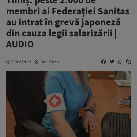
Timiș: peste 2.000 de
membri ai Federației Sanitas
au intrat în grevă japoneză
din cauza legii salarizării |
AUDIO
09/06/2026
Dan Turcu