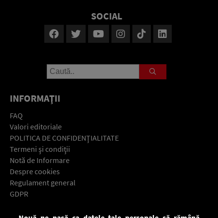
SOCIAL
INFORMAŢII
FAQ
Valori editoriale
POLITICA DE CONFIDENŢIALITATE
Termeni şi condiţii
Notă de Informare
Despre cookies
Regulament general
GDPR
Contact
Nouă ne pasă ca datele tale personale să rămână