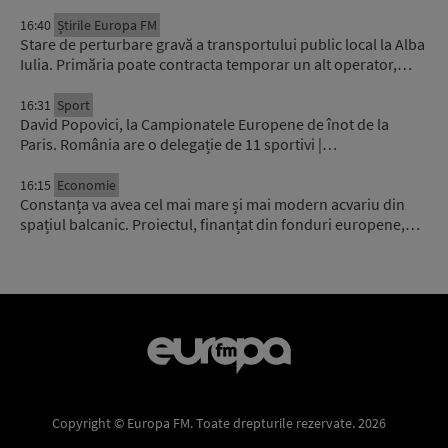
16:40
Știrile Europa FM
Stare de perturbare gravă a transportului public local la Alba
Iulia. Primăria poate contracta temporar un alt operator,…
16:31
Sport
David Popovici, la Campionatele Europene de înot de la
Paris. România are o delegație de 11 sportivi |…
16:15
Economie
Constanța va avea cel mai mare și mai modern acvariu din
spațiul balcanic. Proiectul, finanțat din fonduri europene,…
Copyright © Europa FM. Toate drepturile rezervate. 2026