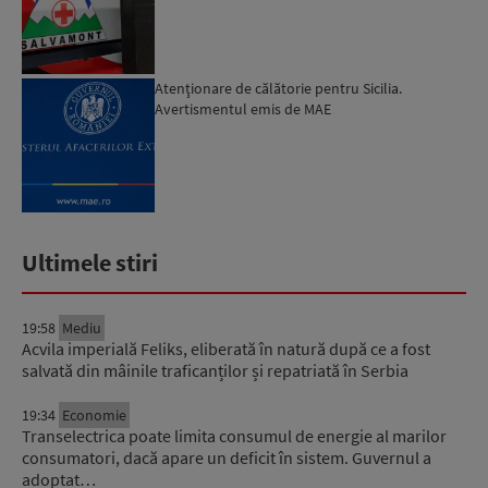
Atenţionare de călătorie pentru Sicilia.
Avertismentul emis de MAE
Ultimele stiri
19:58
Mediu
Acvila imperială Feliks, eliberată în natură după ce a fost
salvată din mâinile traficanților și repatriată în Serbia
19:34
Economie
Transelectrica poate limita consumul de energie al marilor
consumatori, dacă apare un deficit în sistem. Guvernul a
adoptat…