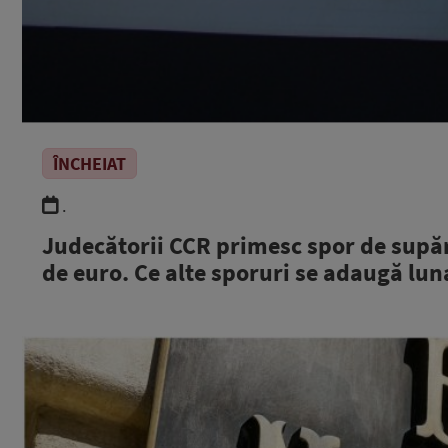
ÎNCHEIAT
.
Judecătorii CCR primesc spor de supăr
de euro. Ce alte sporuri se adaugă lun