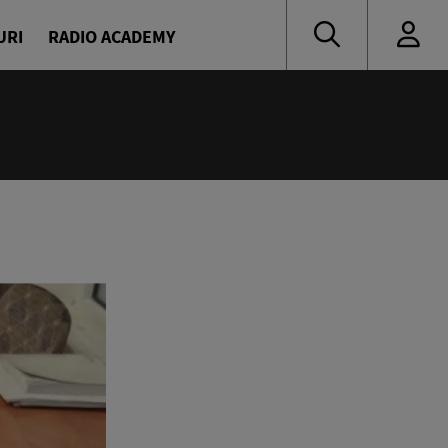
URI
RADIO ACADEMY