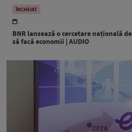
ÎNCHEIAT
.
BNR lansează o cercetare națională des
să facă economii | AUDIO