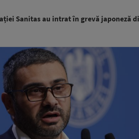
ției Sanitas au intrat în grevă japoneză d