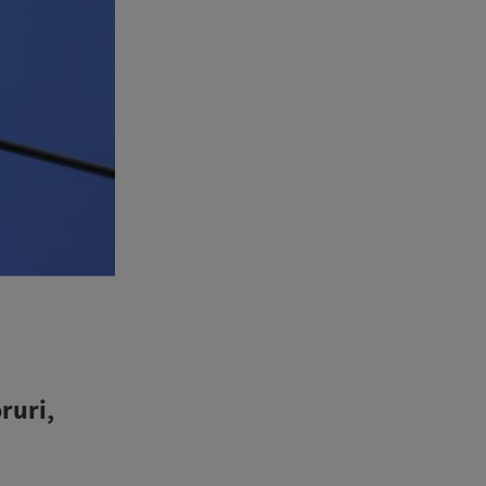
ruri,