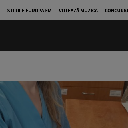
ȘTIRILE EUROPA FM
VOTEAZĂ MUZICA
CONCURS