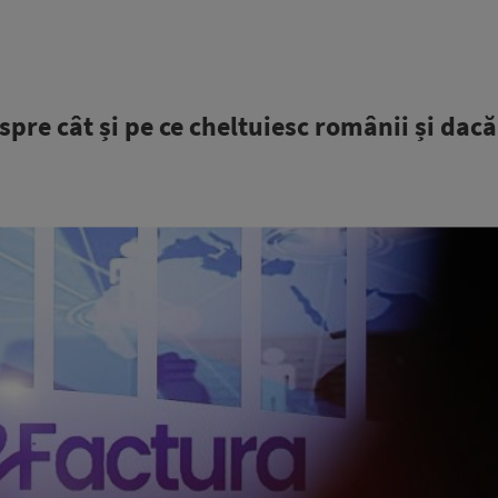
pre cât și pe ce cheltuiesc românii și dac