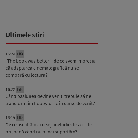
Ultimele stiri
16:24
Life
„The book was better”: de ce avem impresia
că adaptarea cinematografică nu se
compară cu lectura?
16:22
Life
Când pasiunea devine venit: trebuie să ne
transformăm hobby-urile în surse de venit?
16:19
Life
De ce ascultăm aceeași melodie de zeci de
ori, până când nu o mai suportăm?