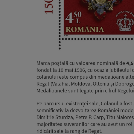
Marca poștală cu valoarea nominală de
4,5
fondat la 10 mai 1906, cu ocazia jubileului 
colanului este compus din medalioane alter
Regat (Valahia, Moldova, Oltenia și Dobrogea)
Medalioanele sunt legate prin cifrul Regelui
Pe parcursul existenței sale, Colanul a fost
semnificativ la dezvoltarea României mode
Dimitrie Sturdza, Petre P. Carp, Titu Maiores
majoritatea suveranilor care au avut un rol 
ridicării sale la rang de Regat.