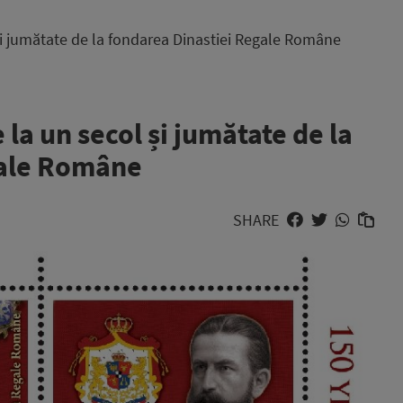
și jumătate de la fondarea Dinastiei Regale Române
la un secol și jumătate de la
gale Române
SHARE