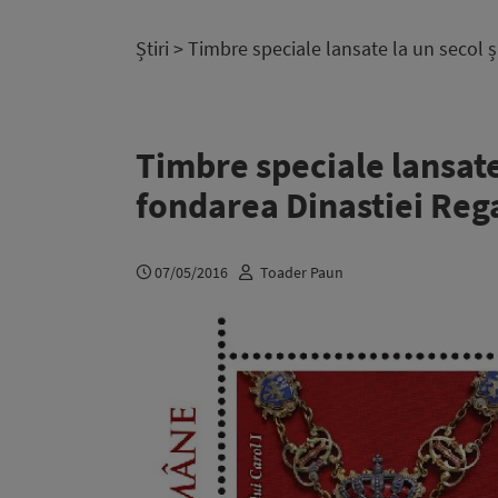
Știri
> Timbre speciale lansate la un secol 
Timbre speciale lansate 
fondarea Dinastiei Re
07/05/2016
Toader Paun