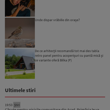
Unde dispar vrăbiile din orașe?
De ce arhitecții recomandă tot mai des tabla
retro panel pentru acoperișuri cu pantă mică și
ce variante oferă Bilka (P)
Ultimele stiri
19:53
Știri
Căsuțe pentru pisicile comunitare din Arad. Primăria le va