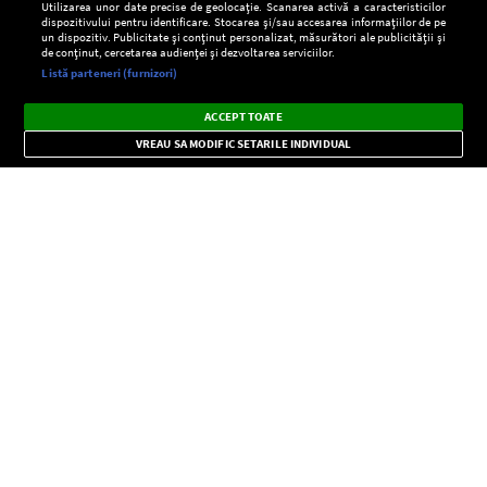
Utilizarea unor date precise de geolocație. Scanarea activă a caracteristicilor
dispozitivului pentru identificare. Stocarea și/sau accesarea informațiilor de pe
un dispozitiv. Publicitate și conținut personalizat, măsurători ale publicității și
de conținut, cercetarea audienței și dezvoltarea serviciilor.
Setări:
Listă parteneri (furnizori)
Ascultă Europa FM în aplicație
Dark
×
Instalează
Radio live, podcasturi, știri și alerte
ACCEPT TOATE
Mode
importante.
VREAU SA MODIFIC SETARILE INDIVIDUAL
CONFIDENŢIALITATE
Copyright © Europa FM. Toate drepturile rezervate. 2026
SOCIAL