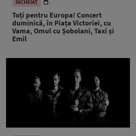
ÎNCHEIAT
.
Toți pentru Europa! Concert
duminică, în Piața Victoriei, cu
Vama, Omul cu Șobolani, Taxi și
Emil