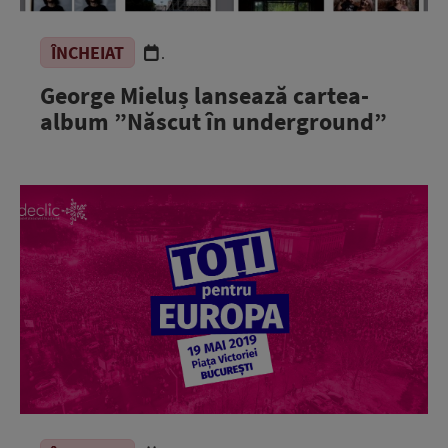
ÎNCHEIAT
.
George Mieluș lansează cartea-
album ”Născut în underground”