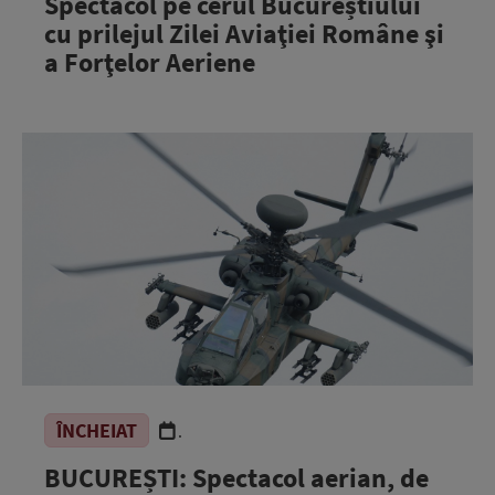
Spectacol pe cerul Bucureștiului
cu prilejul Zilei Aviaţiei Române şi
a Forţelor Aeriene
ÎNCHEIAT
.
BUCUREȘTI: Spectacol aerian, de