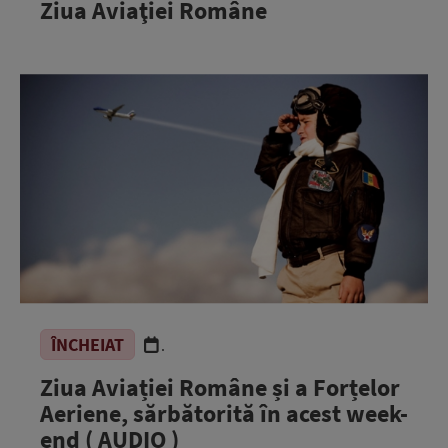
Ziua Aviaţiei Române
ÎNCHEIAT
.
Ziua Aviației Române și a Forțelor
Aeriene, sărbătorită în acest week-
end ( AUDIO )