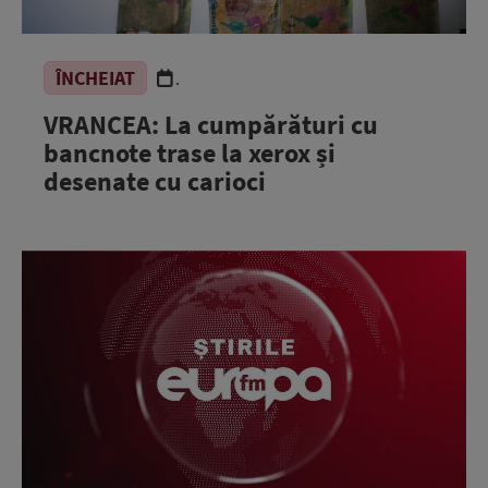
ÎNCHEIAT
.
VRANCEA: La cumpărături cu
bancnote trase la xerox și
desenate cu carioci