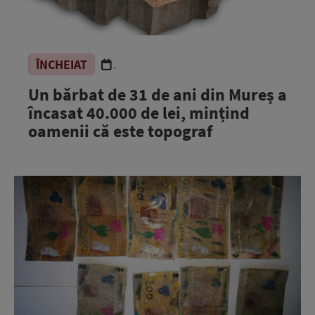
ÎNCHEIAT
.
Un bărbat de 31 de ani din Mureș a
încasat 40.000 de lei, mințind
oamenii că este topograf