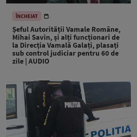
ÎNCHEIAT
.
Șeful Autorității Vamale Române,
Mihai Savin, și alți funcționari de
la Direcția Vamală Galați, plasați
sub control judiciar pentru 60 de
zile | AUDIO