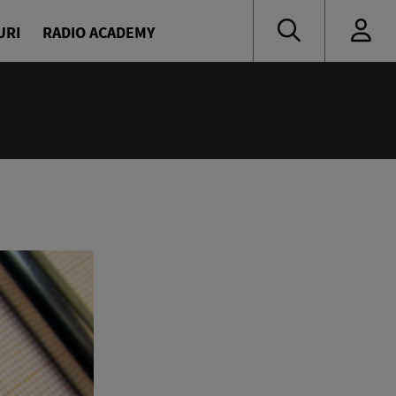
URI
RADIO ACADEMY