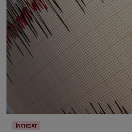
ÎNCHEIAT