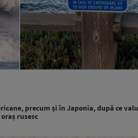
ricane, precum și în Japonia, după ce valu
 oraș rusesc