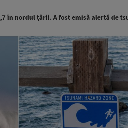
 în nordul ţării. A fost emisă alertă de t