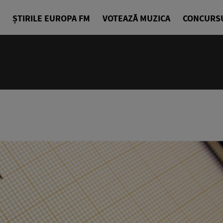
ȘTIRILE EUROPA FM
VOTEAZĂ MUZICA
CONCURS