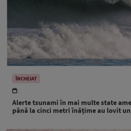
ÎNCHEIAT
.
Alerte tsunami în mai multe state ame
până la cinci metri înățime au lovit un