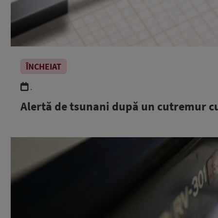
ÎNCHEIAT
.
Alertă de tsunani după un cutremur c