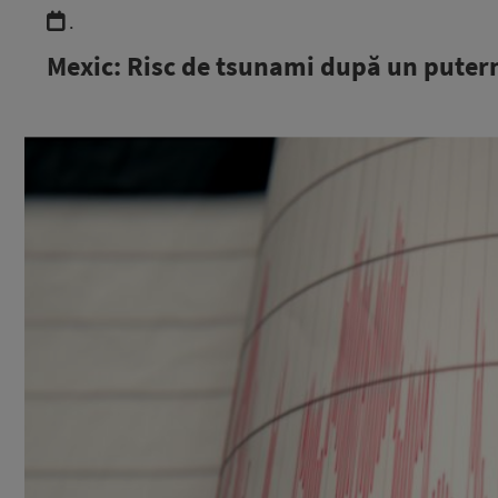
.
Mexic: Risc de tsunami după un puter