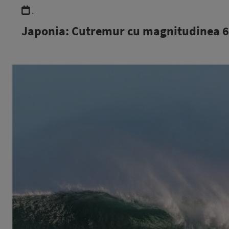
.
Japonia: Cutremur cu magnitudinea 6,7