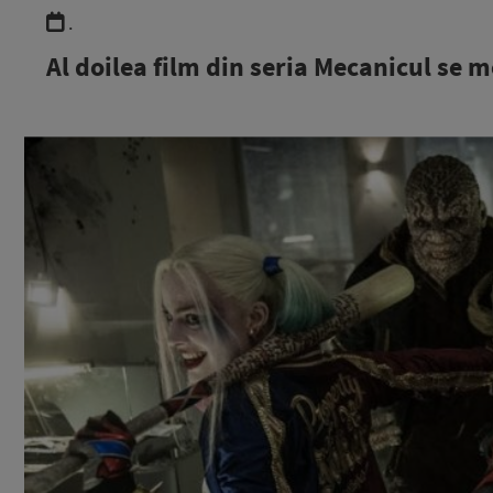
.
Al doilea film din seria Mecanicul se 