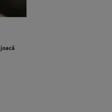
 joacă