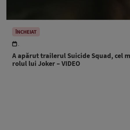
ÎNCHEIAT
.
A apărut trailerul Suicide Squad, cel m
rolul lui Joker – VIDEO