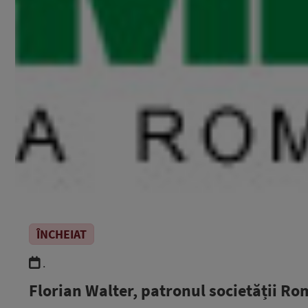
ÎNCHEIAT
.
Florian Walter, patronul societății Ro