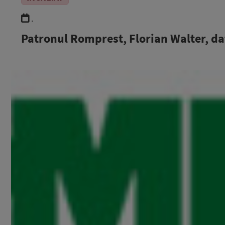
.
Patronul Romprest, Florian Walter, d