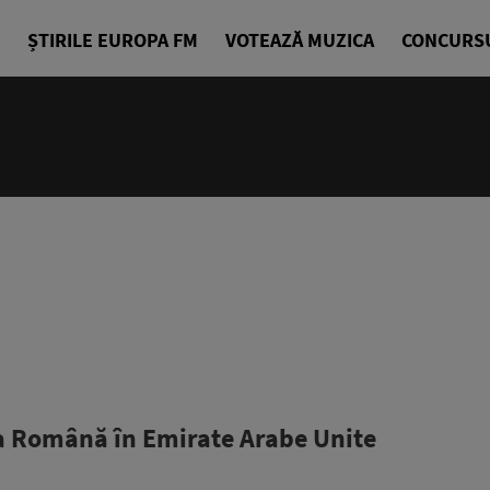
ȘTIRILE EUROPA FM
VOTEAZĂ MUZICA
CONCURS
ia Română în Emirate Arabe Unite