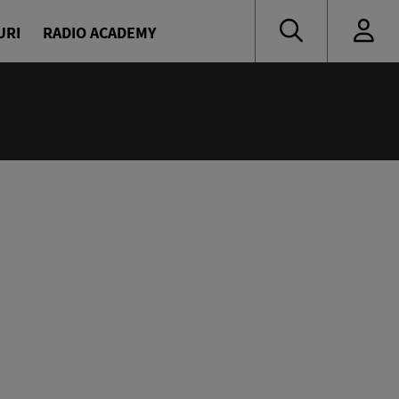
URI
RADIO ACADEMY