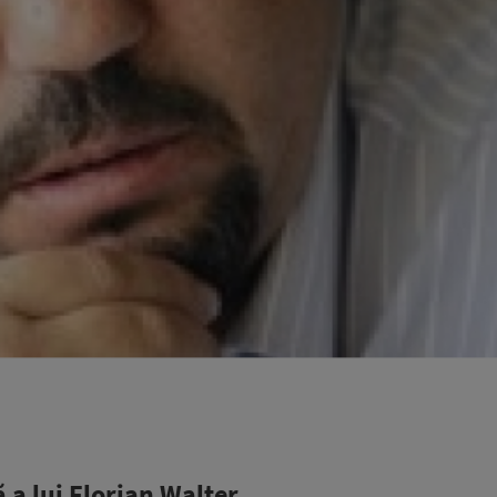
ă a lui Florian Walter