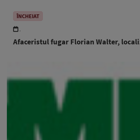
ÎNCHEIAT
.
Afaceristul fugar Florian Walter, local