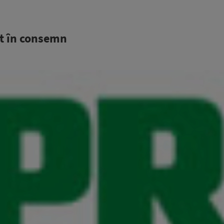
at în consemn