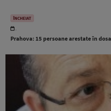
ÎNCHEIAT
.
Prahova: 15 persoane arestate în dos