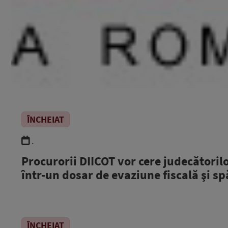
ÎNCHEIAT
.
Procurorii DIICOT vor cere judecătorilo
într-un dosar de evaziune fiscală şi sp
ÎNCHEIAT