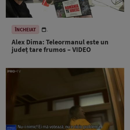
ÎNCHEIAT
.
Alex Dima: Teleormanul este un
județ tare frumos – VIDEO