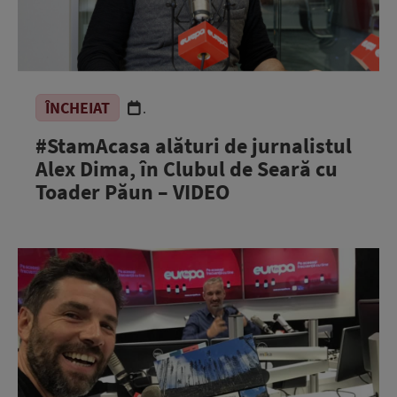
ÎNCHEIAT
.
#StamAcasa alături de jurnalistul
Alex Dima, în Clubul de Seară cu
Toader Păun – VIDEO