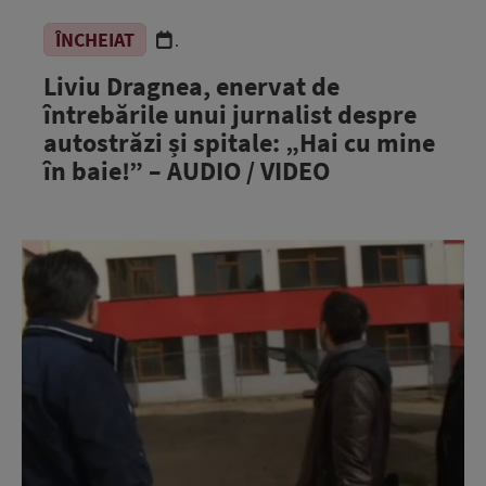
ÎNCHEIAT
.
Liviu Dragnea, enervat de
întrebările unui jurnalist despre
autostrăzi și spitale: „Hai cu mine
în baie!” – AUDIO / VIDEO