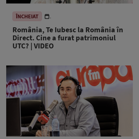
ÎNCHEIAT
.
România, Te Iubesc la România în
Direct. Cine a furat patrimoniul
UTC? | VIDEO