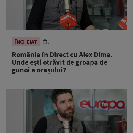
ÎNCHEIAT
.
România în Direct cu Alex Dima.
Unde ești otrăvit de groapa de
gunoi a orașului?