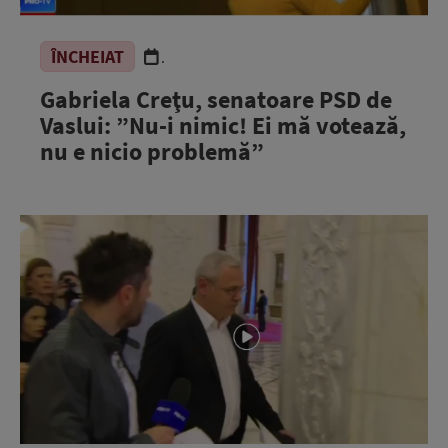
ÎNCHEIAT
.
Gabriela Creţu, senatoare PSD de
Vaslui: ”Nu-i nimic! Ei mă votează,
nu e nicio problemă”