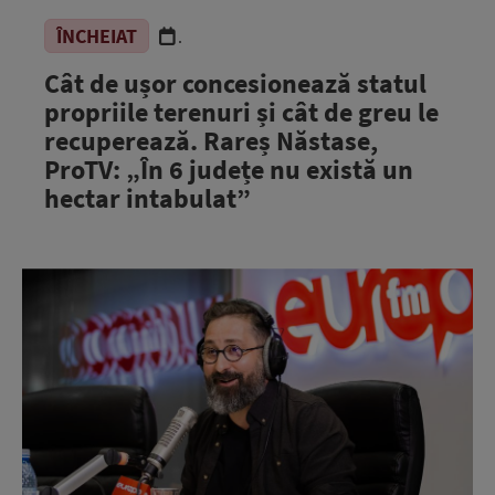
ÎNCHEIAT
.
Cât de ușor concesionează statul
propriile terenuri și cât de greu le
recuperează. Rareș Năstase,
ProTV: „În 6 județe nu există un
hectar intabulat”