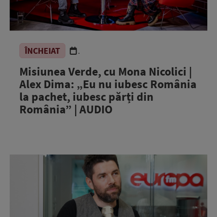
ÎNCHEIAT
.
Misiunea Verde, cu Mona Nicolici |
Alex Dima: „Eu nu iubesc România
la pachet, iubesc părți din
România” | AUDIO