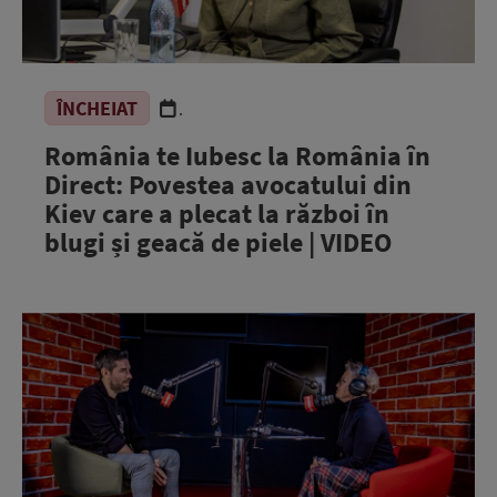
ÎNCHEIAT
.
România te Iubesc la România în
Direct: Povestea avocatului din
Kiev care a plecat la război în
blugi și geacă de piele | VIDEO