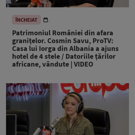
ÎNCHEIAT
.
Patrimoniul României din afara
granițelor. Cosmin Savu, ProTV:
Casa lui Iorga din Albania a ajuns
hotel de 4 stele / Datoriile țărilor
africane, vândute | VIDEO