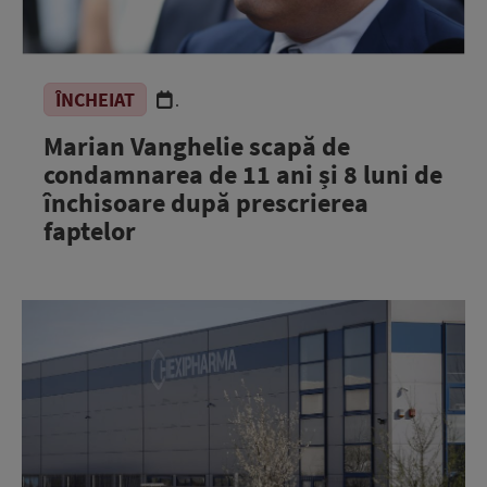
ÎNCHEIAT
.
Marian Vanghelie scapă de
condamnarea de 11 ani și 8 luni de
închisoare după prescrierea
faptelor