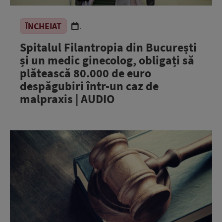
ÎNCHEIAT
.
Spitalul Filantropia din București
și un medic ginecolog, obligați să
plătească 80.000 de euro
despăgubiri într-un caz de
malpraxis | AUDIO