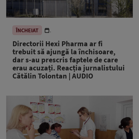
ÎNCHEIAT
.
Directorii Hexi Pharma ar fi
trebuit să ajungă la închisoare,
dar s-au prescris faptele de care
erau acuzați. Reacția jurnalistului
Cătălin Tolontan | AUDIO