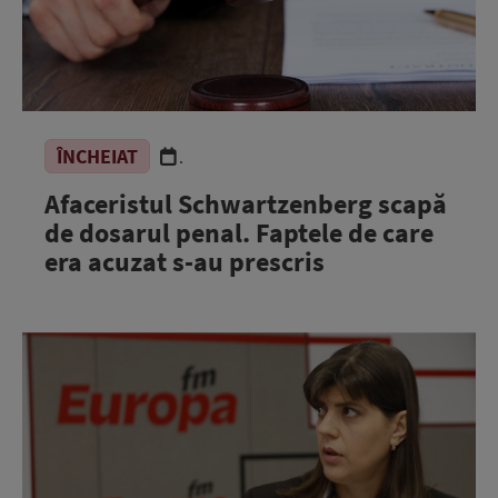
ÎNCHEIAT
.
Afaceristul Schwartzenberg scapă
de dosarul penal. Faptele de care
era acuzat s-au prescris