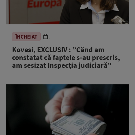
ÎNCHEIAT
.
Kovesi, EXCLUSIV : ”Când am
constatat că faptele s-au prescris,
am sesizat Inspecția judiciară”