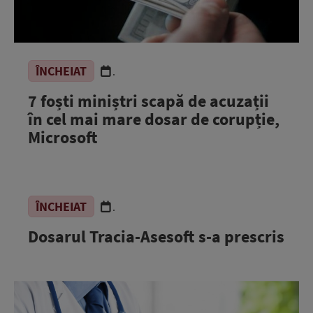
ÎNCHEIAT
.
7 foști miniștri scapă de acuzații
în cel mai mare dosar de corupție,
Microsoft
ÎNCHEIAT
.
Dosarul Tracia-Asesoft s-a prescris