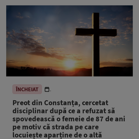
ÎNCHEIAT
.
Preot din Constanța, cercetat
disciplinar după ce a refuzat să
spovedească o femeie de 87 de ani
pe motiv că strada pe care
locuiește aparține de o altă