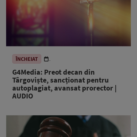
ÎNCHEIAT
.
G4Media: Preot decan din
Târgoviște, sancționat pentru
autoplagiat, avansat prorector |
AUDIO