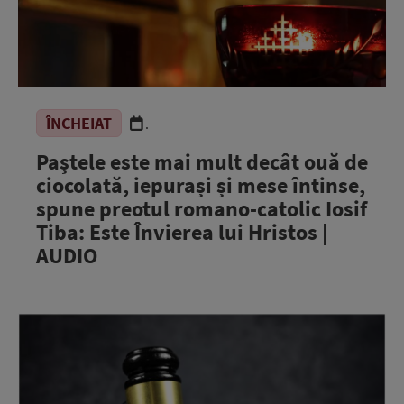
ÎNCHEIAT
.
Paștele este mai mult decât ouă de
ciocolată, iepurași și mese întinse,
spune preotul romano-catolic Iosif
Tiba: Este Învierea lui Hristos |
AUDIO