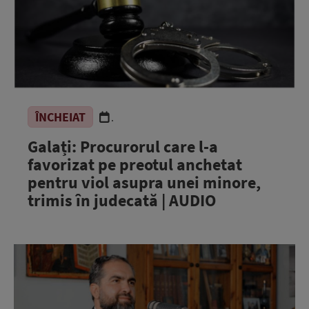
ÎNCHEIAT
.
Galați: Procurorul care l-a
favorizat pe preotul anchetat
pentru viol asupra unei minore,
trimis în judecată | AUDIO