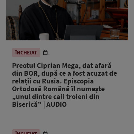
ÎNCHEIAT
.
Preotul Ciprian Mega, dat afară
din BOR, după ce a fost acuzat de
relații cu Rusia. Episcopia
Ortodoxă Română îl numește
„unul dintre caii troieni din
Biserică” | AUDIO
ÎNCHEIAT