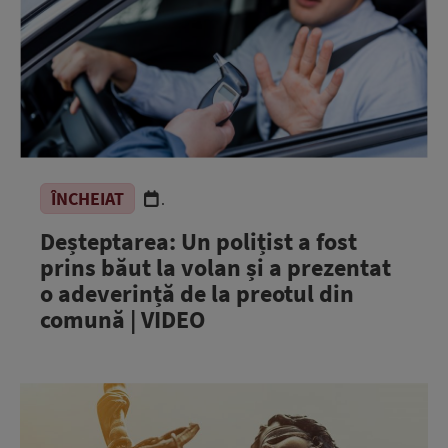
ÎNCHEIAT
.
Deșteptarea: Un polițist a fost
prins băut la volan și a prezentat
o adeverință de la preotul din
comună | VIDEO