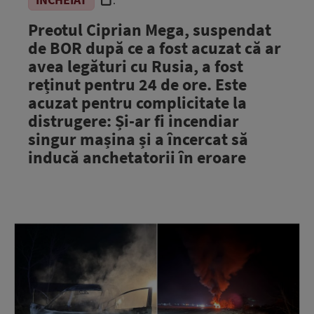
.
Preotul Ciprian Mega, suspendat
de BOR după ce a fost acuzat că ar
avea legături cu Rusia, a fost
reținut pentru 24 de ore. Este
acuzat pentru complicitate la
distrugere: Și-ar fi incendiar
singur mașina și a încercat să
inducă anchetatorii în eroare