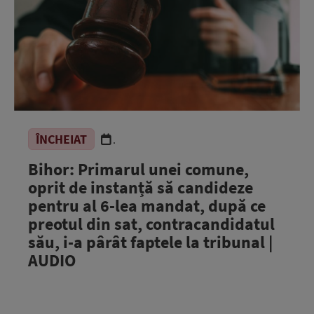
ÎNCHEIAT
.
Bihor: Primarul unei comune,
oprit de instanță să candideze
pentru al 6-lea mandat, după ce
preotul din sat, contracandidatul
său, i-a pârât faptele la tribunal |
AUDIO