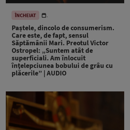
ÎNCHEIAT
.
Paștele, dincolo de consumerism.
Care este, de fapt, sensul
Săptămânii Mari. Preotul Victor
Ostropel: „Suntem atât de
superficiali. Am înlocuit
înţelepciunea bobului de grâu cu
plăcerile” | AUDIO