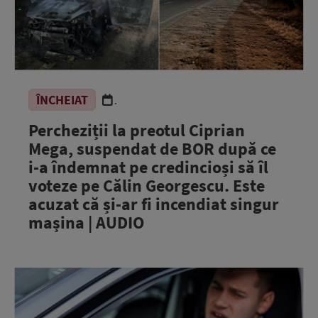
ÎNCHEIAT
.
Percheziții la preotul Ciprian
Mega, suspendat de BOR după ce
i-a îndemnat pe credincioși să îl
voteze pe Călin Georgescu. Este
acuzat că și-ar fi incendiat singur
mașina | AUDIO