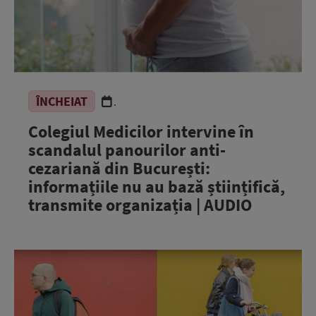
ÎNCHEIAT
.
Colegiul Medicilor intervine în
scandalul panourilor anti-
cezariană din București:
informațiile nu au bază științifică,
transmite organizația | AUDIO