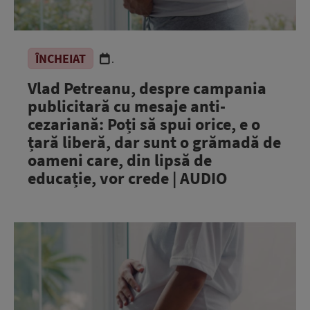
ÎNCHEIAT
.
Vlad Petreanu, despre campania
publicitară cu mesaje anti-
cezariană: Poți să spui orice, e o
țară liberă, dar sunt o grămadă de
oameni care, din lipsă de
educație, vor crede | AUDIO