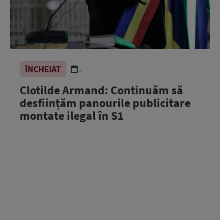
ÎNCHEIAT
.
Clotilde Armand: Continuăm să
desființăm panourile publicitare
montate ilegal în S1