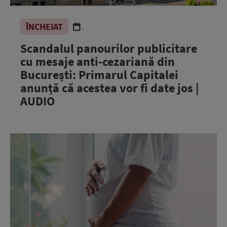
ÎNCHEIAT
.
Scandalul panourilor publicitare
cu mesaje anti-cezariană din
București: Primarul Capitalei
anunță că acestea vor fi date jos |
AUDIO