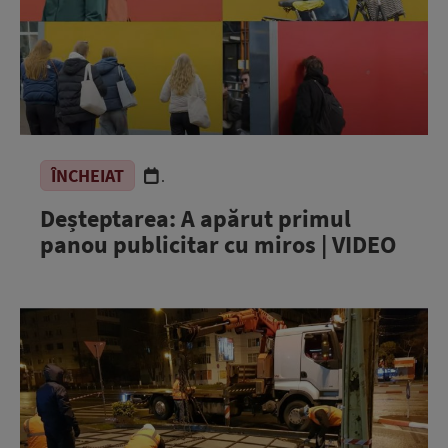
ÎNCHEIAT
.
Deșteptarea: A apărut primul
panou publicitar cu miros | VIDEO