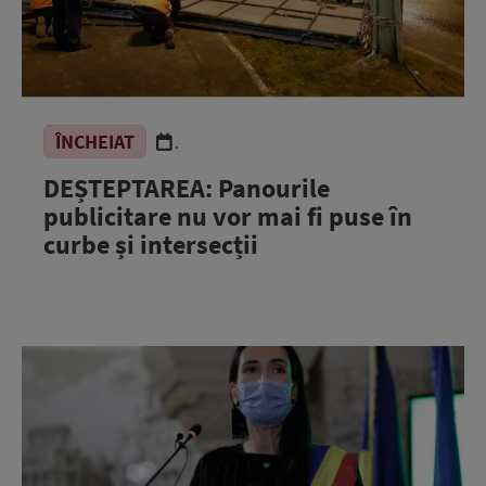
ÎNCHEIAT
.
DEȘTEPTAREA: Panourile
publicitare nu vor mai fi puse în
curbe și intersecții