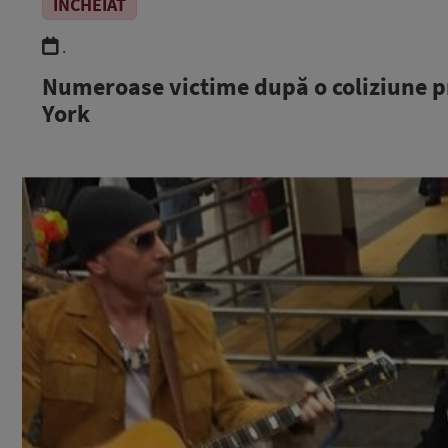
ÎNCHEIAT
.
Numeroase victime după o coliziune p
York