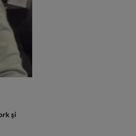
ork şi