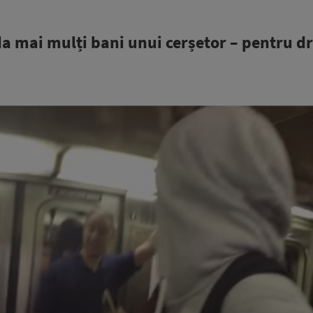
da mai mulți bani unui cerșetor – pentru d