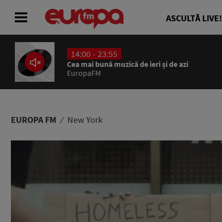
ASCULTĂ LIVE!
14:00 - 23:55
ACASĂ
Cea mai bună muzică de ieri și de azi
EuropaFM
ȘTIRI
RADIO
EUROPA FM
New York
CONCURSURI
PODCAST
ASCULTĂ LIVE