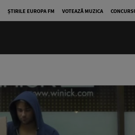
ȘTIRILE EUROPA FM
VOTEAZĂ MUZICA
CONCURS