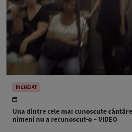
ÎNCHEIAT
.
Una dintre cele mai cunoscute cântăreţ
nimeni nu a recunoscut-o – VIDEO