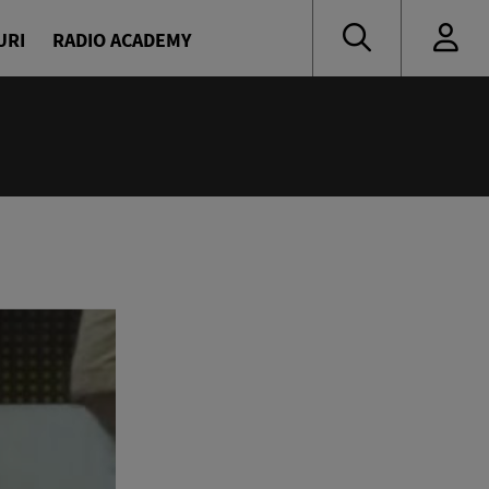
URI
RADIO ACADEMY