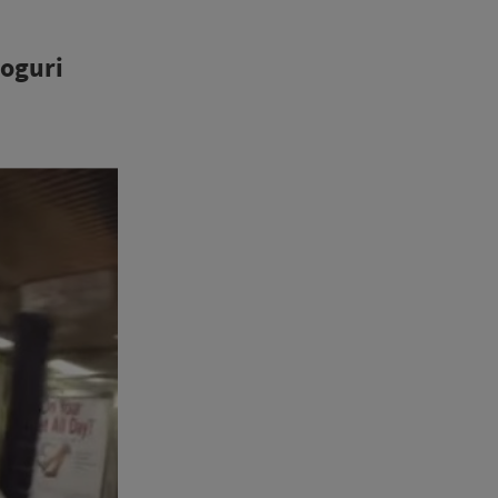
roguri