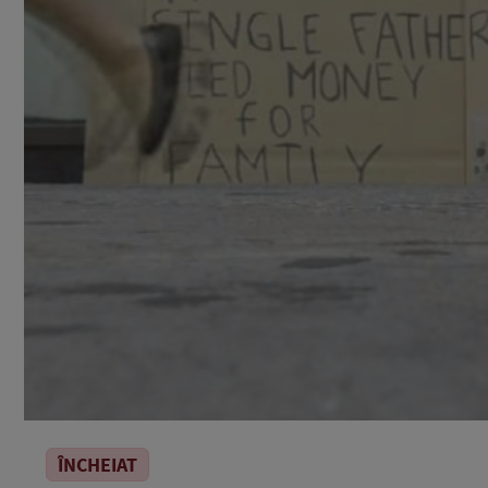
ÎNCHEIAT