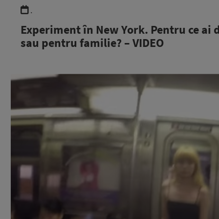
.
Experiment în New York. Pentru ce ai 
sau pentru familie? – VIDEO