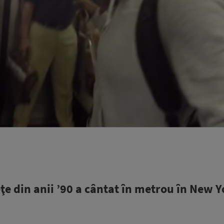
e din anii ’90 a cântat în metrou în New Y