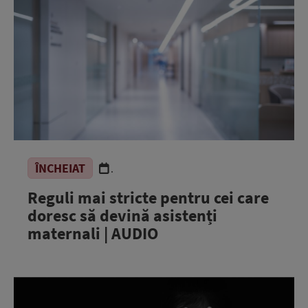
ÎNCHEIAT
.
Reguli mai stricte pentru cei care
doresc să devină asistenți
maternali | AUDIO