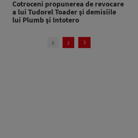
Cotroceni propunerea de revocare
a lui Tudorel Toader şi demisiile
lui Plumb şi Intotero
1
2