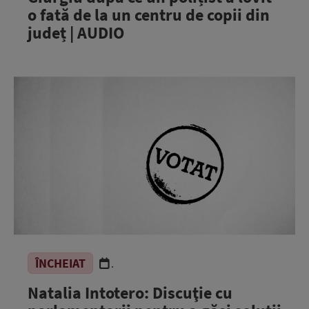
o fată de la un centru de copii din
județ | AUDIO
ÎNCHEIAT
.
Natalia Intotero: Discuţie cu