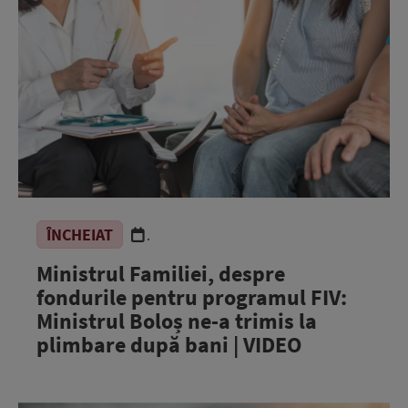
ÎNCHEIAT
.
Ministrul Familiei, despre
fondurile pentru programul FIV:
Ministrul Boloș ne-a trimis la
plimbare după bani | VIDEO