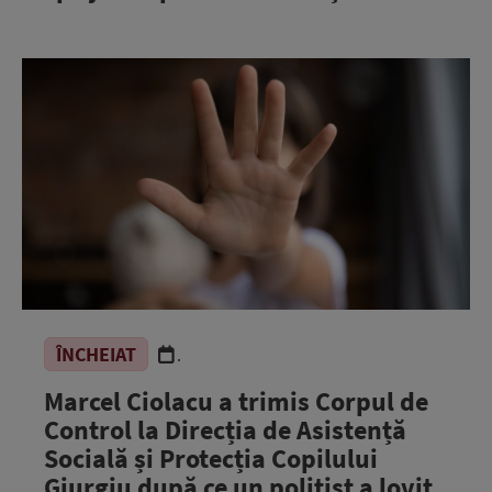
ÎNCHEIAT
.
Marcel Ciolacu a trimis Corpul de
Control la Direcția de Asistență
Socială și Protecția Copilului
Giurgiu după ce un polițist a lovit