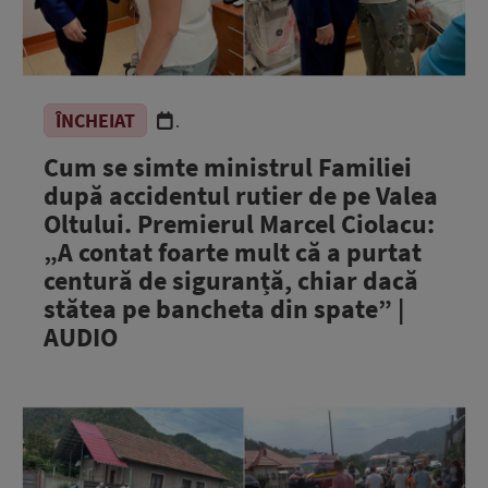
ÎNCHEIAT
.
Cum se simte ministrul Familiei
după accidentul rutier de pe Valea
Oltului. Premierul Marcel Ciolacu:
„A contat foarte mult că a purtat
centură de siguranță, chiar dacă
stătea pe bancheta din spate” |
AUDIO