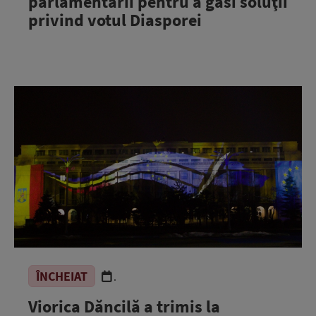
parlamentarii pentru a găsi soluţii
privind votul Diasporei
ÎNCHEIAT
.
Viorica Dăncilă a trimis la