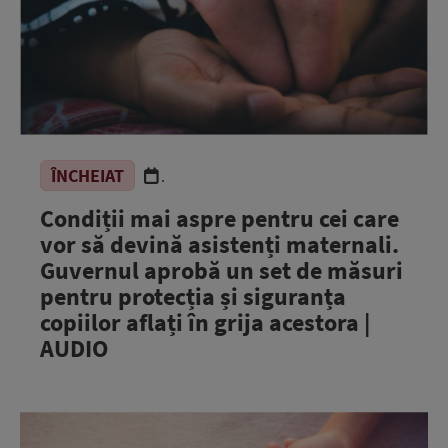
ÎNCHEIAT
.
Condiții mai aspre pentru cei care
vor să devină asistenți maternali.
Guvernul aprobă un set de măsuri
pentru protecția și siguranța
copiilor aflați în grija acestora |
AUDIO