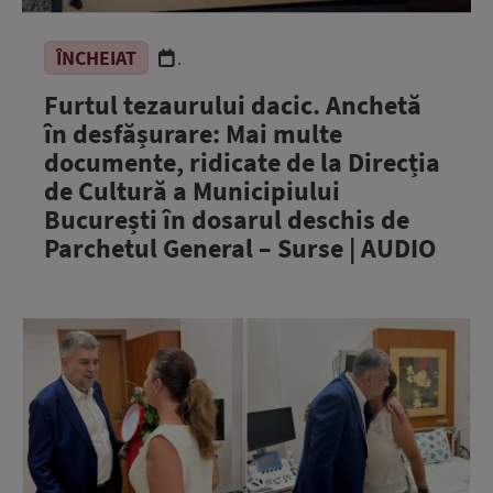
ÎNCHEIAT
.
Furtul tezaurului dacic. Anchetă
în desfășurare: Mai multe
documente, ridicate de la Direcția
de Cultură a Municipiului
București în dosarul deschis de
Parchetul General – Surse | AUDIO