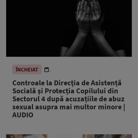
ÎNCHEIAT
.
Controale la Direcția de Asistență
Socială și Protecția Copilului din
Sectorul 4 după acuzațiile de abuz
sexual asupra mai multor minore |
AUDIO