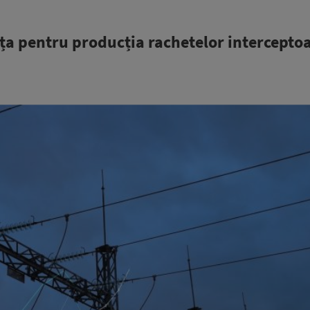
nța pentru producția rachetelor intercepto