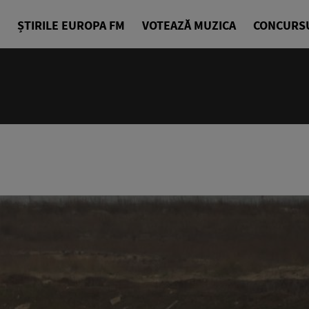
ȘTIRILE EUROPA FM
VOTEAZĂ MUZICA
CONCURS