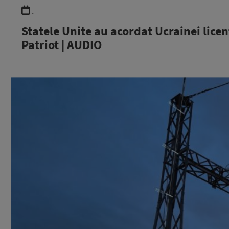
.
Statele Unite au acordat Ucrainei lice
Patriot | AUDIO