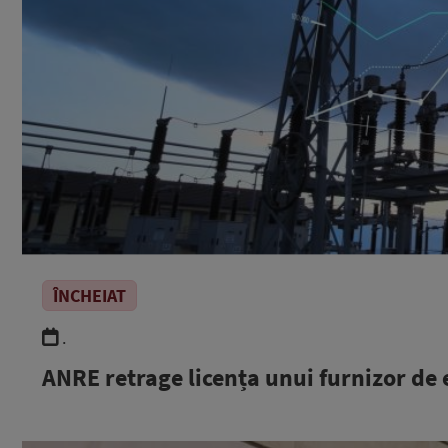
ÎNCHEIAT
.
ANRE retrage licența unui furnizor de 