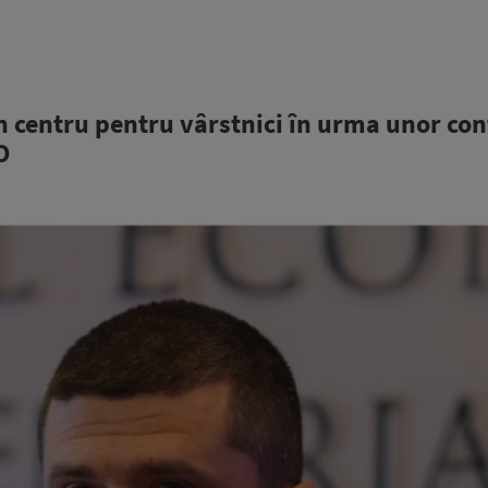
n centru pentru vârstnici în urma unor con
O