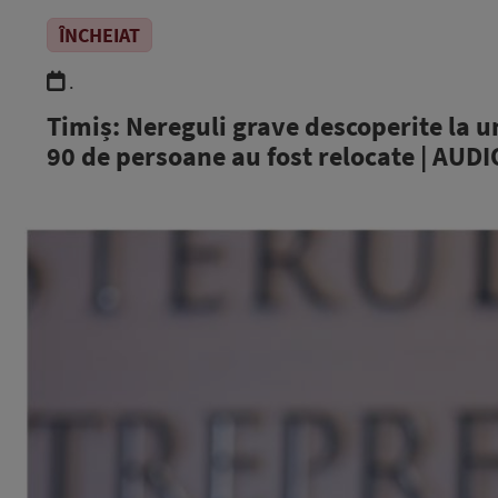
ÎNCHEIAT
.
Timiș: Nereguli grave descoperite la u
90 de persoane au fost relocate | AUDI