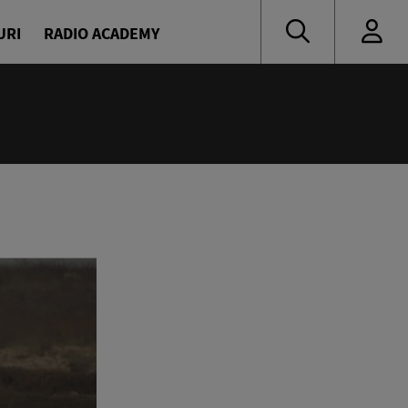
URI
RADIO ACADEMY