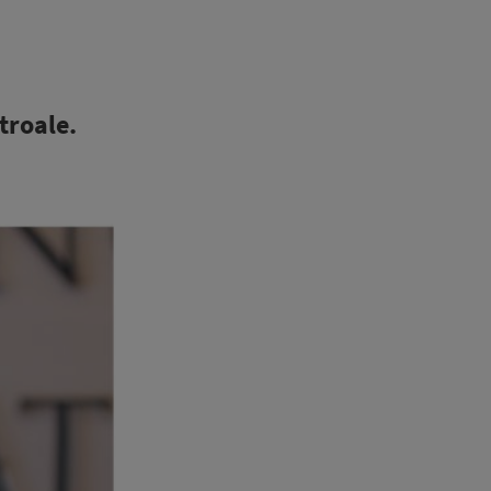
troale.