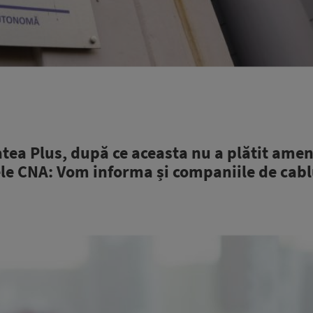
atea Plus, după ce aceasta nu a plătit amen
le CNA: Vom informa și companiile de cabl