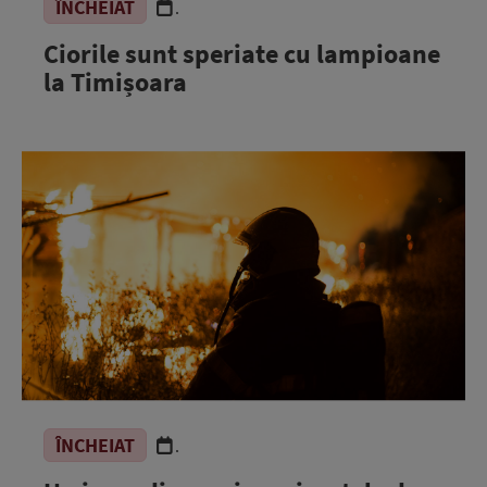
ÎNCHEIAT
.
Ciorile sunt speriate cu lampioane
la Timișoara
ÎNCHEIAT
.