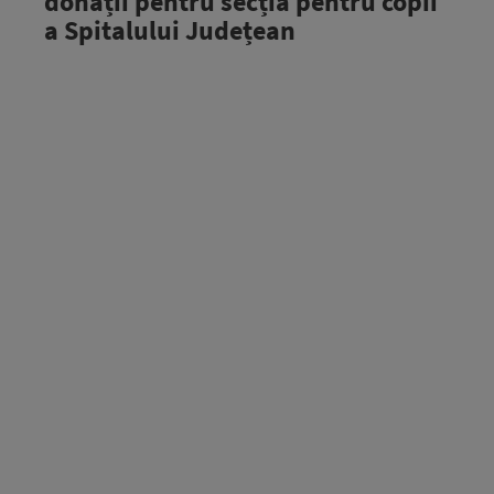
donații pentru secția pentru copii
a Spitalului Județean