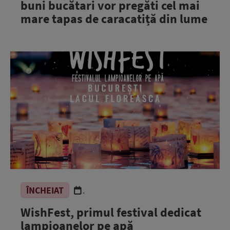
buni bucătari vor pregăti cel mai
mare tapas de caracatiță din lume
ÎNCHEIAT
.
WishFest, primul festival dedicat
lampioanelor pe apă