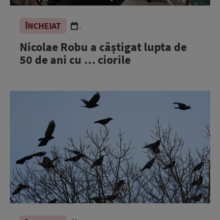
ÎNCHEIAT
.
Nicolae Robu a câștigat lupta de
50 de ani cu … ciorile