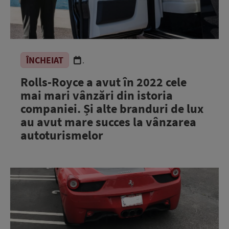
ÎNCHEIAT
.
Rolls-Royce a avut în 2022 cele
mai mari vânzări din istoria
companiei. Și alte branduri de lux
au avut mare succes la vânzarea
autoturismelor