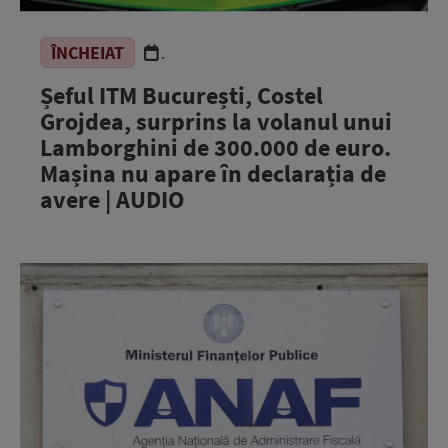
ÎNCHEIAT
.
Șeful ITM București, Costel
Grojdea, surprins la volanul unui
Lamborghini de 300.000 de euro.
Mașina nu apare în declarația de
avere | AUDIO