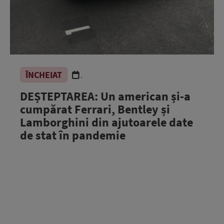
ÎNCHEIAT
.
DEȘTEPTAREA: Un american și-a
cumpărat Ferrari, Bentley și
Lamborghini din ajutoarele date
de stat în pandemie