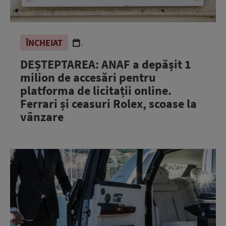
ÎNCHEIAT
.
DEȘTEPTAREA: ANAF a depășit 1
milion de accesări pentru
platforma de licitații online.
Ferrari și ceasuri Rolex, scoase la
vânzare