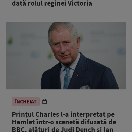
dată rolul reginei Victoria
ÎNCHEIAT
.
Prinţul Charles l-a interpretat pe
Hamlet într-o scenetă difuzată de
BBC, alături de Judi Dench şi Ian