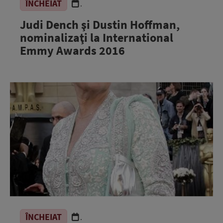
ÎNCHEIAT
.
Judi Dench şi Dustin Hoffman,
nominalizaţi la International
Emmy Awards 2016
ÎNCHEIAT
.