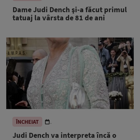
Dame Judi Dench şi-a făcut primul
tatuaj la vârsta de 81 de ani
ÎNCHEIAT
.
Judi Dench va interpreta încă o