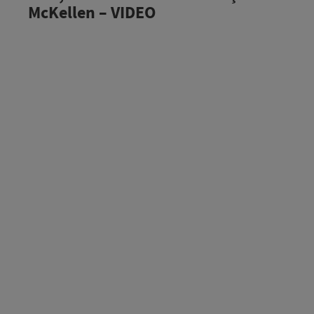
McKellen – VIDEO