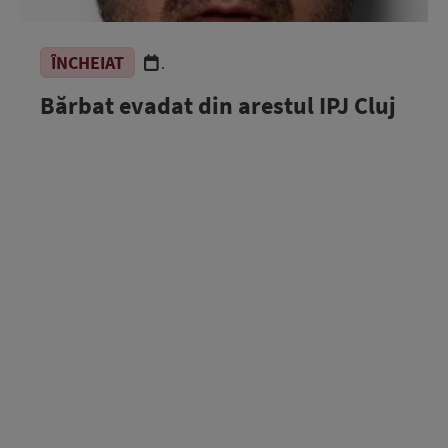
ÎNCHEIAT
.
Bărbat evadat din arestul IPJ Cluj