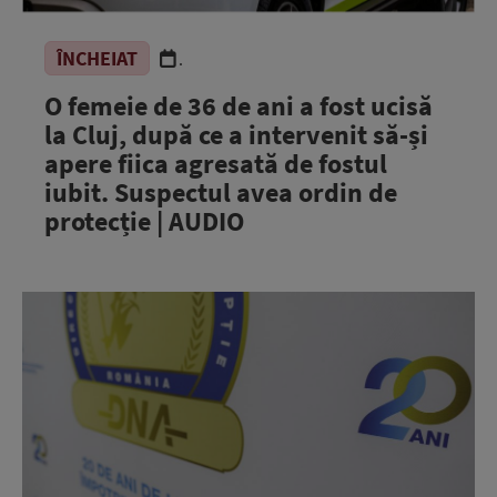
ÎNCHEIAT
.
O femeie de 36 de ani a fost ucisă
la Cluj, după ce a intervenit să-și
apere fiica agresată de fostul
iubit. Suspectul avea ordin de
protecție | AUDIO