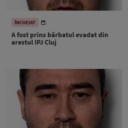
ÎNCHEIAT
.
A fost prins bărbatul evadat din
arestul IPJ Cluj