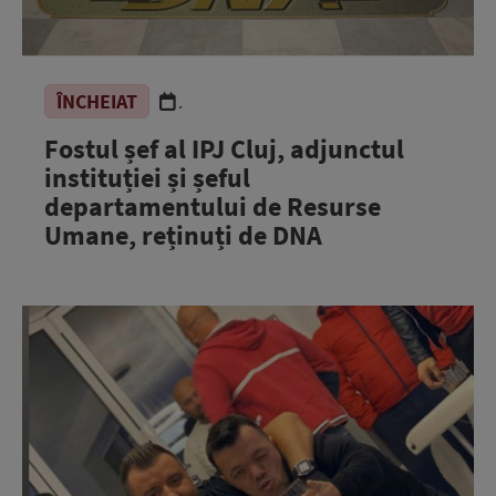
ÎNCHEIAT
.
Fostul șef al IPJ Cluj, adjunctul
instituției și șeful
departamentului de Resurse
Umane, reținuți de DNA