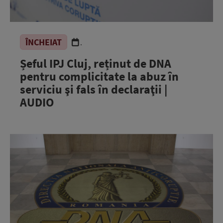
ÎNCHEIAT
.
Șeful IPJ Cluj, reținut de DNA
pentru complicitate la abuz în
serviciu şi fals în declaraţii |
AUDIO