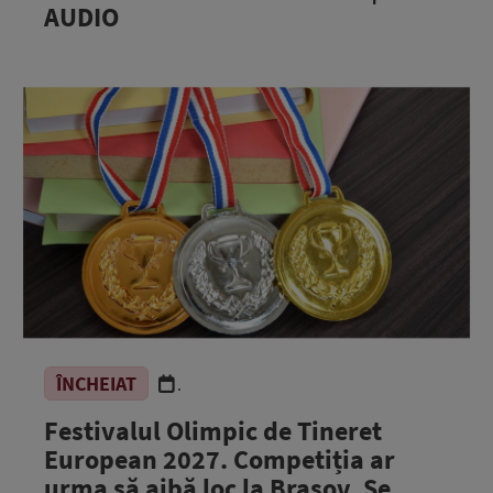
AUDIO
ÎNCHEIAT
.
Festivalul Olimpic de Tineret
European 2027. Competiția ar
urma să aibă loc la Brașov. Se