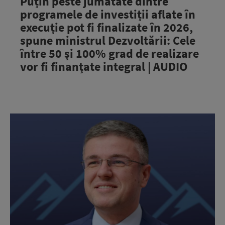
Puțin peste jumătate dintre
programele de investiții aflate în
execuție pot fi finalizate în 2026,
spune ministrul Dezvoltării: Cele
între 50 și 100% grad de realizare
vor fi finanțate integral | AUDIO