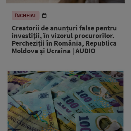
ÎNCHEIAT
.
Creatorii de anunțuri false pentru
investiții, în vizorul procurorilor.
Percheziții în România, Republica
Moldova și Ucraina | AUDIO