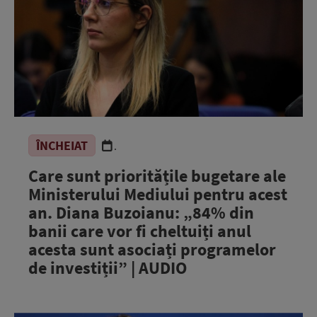
ÎNCHEIAT
.
Care sunt prioritățile bugetare ale
Ministerului Mediului pentru acest
an. Diana Buzoianu: „84% din
banii care vor fi cheltuiți anul
acesta sunt asociați programelor
de investiții” | AUDIO