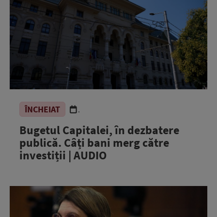
ÎNCHEIAT
.
Bugetul Capitalei, în dezbatere
publică. Câți bani merg către
investiții | AUDIO