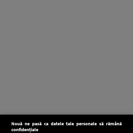
Nouă ne pasă ca datele tale personale să rămână
confidențiale