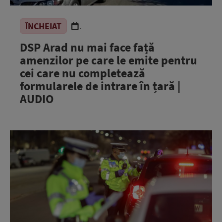
ÎNCHEIAT
.
DSP Arad nu mai face față
amenzilor pe care le emite pentru
cei care nu completează
formularele de intrare în țară |
AUDIO