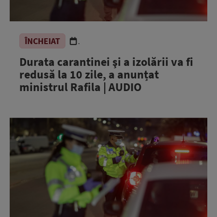
ÎNCHEIAT
.
Durata carantinei şi a izolării va fi
redusă la 10 zile, a anunțat
ministrul Rafila | AUDIO