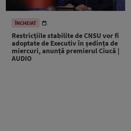
ÎNCHEIAT
.
Restricțiile stabilite de CNSU vor fi
adoptate de Executiv în ședința de
miercuri, anunță premierul Ciucă |
AUDIO