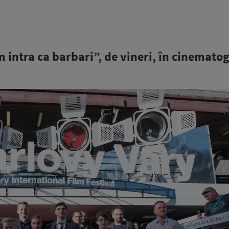
m intra ca barbari”, de vineri, în cinemato