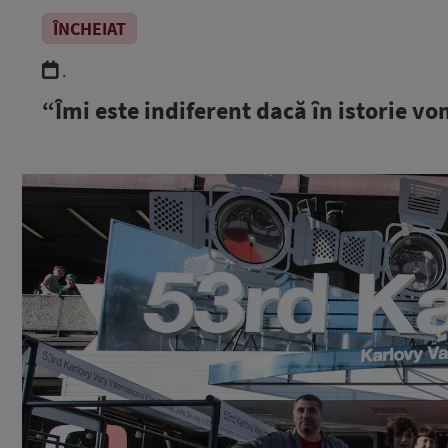
ÎNCHEIAT
.
“Îmi este indiferent dacă în istorie vo