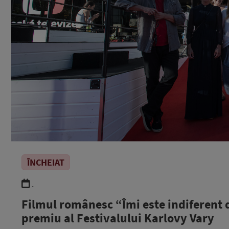
ÎNCHEIAT
.
Filmul românesc “Îmi este indiferent d
premiu al Festivalului Karlovy Vary