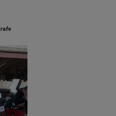
grafe