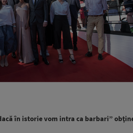
acă în istorie vom intra ca barbari” obţi