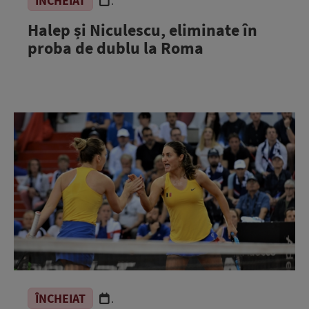
ÎNCHEIAT
.
Halep și Niculescu, eliminate în
proba de dublu la Roma
ÎNCHEIAT
.