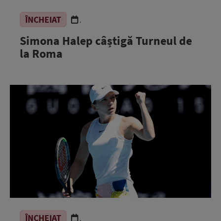
ÎNCHEIAT
.
Simona Halep câștigă Turneul de
la Roma
ÎNCHEIAT
.