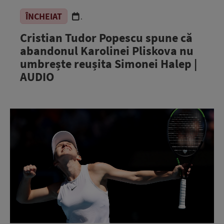
ÎNCHEIAT
.
Cristian Tudor Popescu spune că
abandonul Karolinei Pliskova nu
umbrește reușita Simonei Halep |
AUDIO