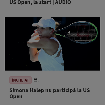
US Open, la start | AUDIO
ÎNCHEIAT
.
Simona Halep nu participă la US
Open