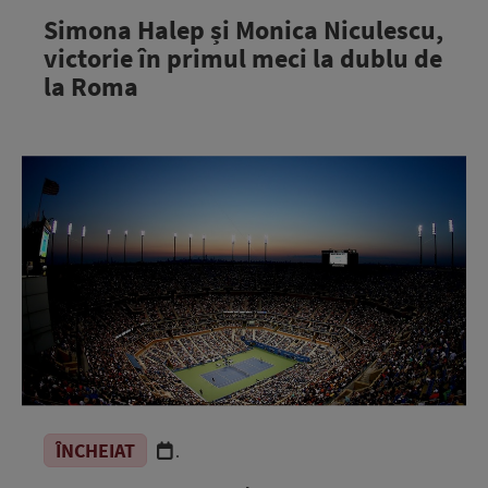
Simona Halep și Monica Niculescu,
victorie în primul meci la dublu de
la Roma
ÎNCHEIAT
.