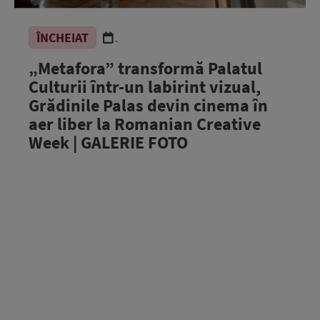
ÎNCHEIAT
.
„Metafora” transformă Palatul
Culturii într-un labirint vizual,
Grădinile Palas devin cinema în
aer liber la Romanian Creative
Week | GALERIE FOTO