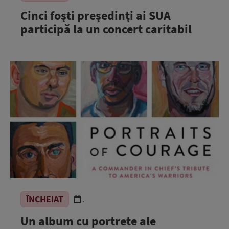
Cinci foști președinți ai SUA
participă la un concert caritabil
ÎNCHEIAT
.
Un album cu portrete ale