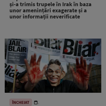
și-a trimis trupele în Irak în baza
unor amenințări exagerate și a
unor informații neverificate
ÎNCHEIAT
.