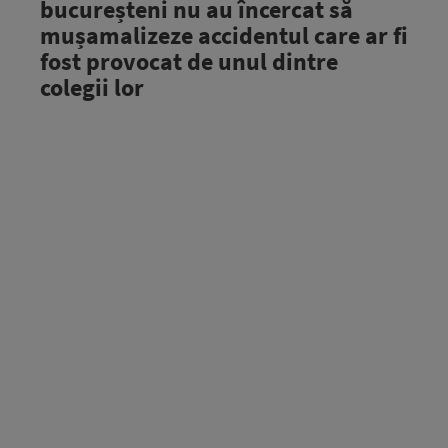
bucureșteni nu au încercat să
mușamalizeze accidentul care ar fi
fost provocat de unul dintre
colegii lor