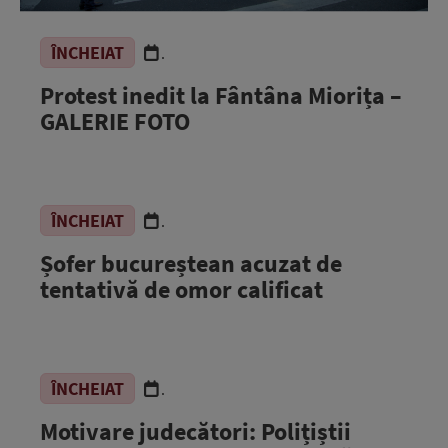
ÎNCHEIAT
.
Protest inedit la Fântâna Miorița –
GALERIE FOTO
ÎNCHEIAT
.
Șofer bucureștean acuzat de
tentativă de omor calificat
ÎNCHEIAT
.
Motivare judecători: Polițiștii