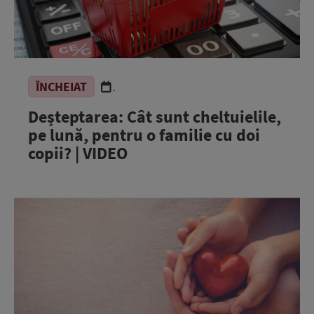
ÎNCHEIAT
.
Deșteptarea: Cât sunt cheltuielile,
pe lună, pentru o familie cu doi
copii? | VIDEO