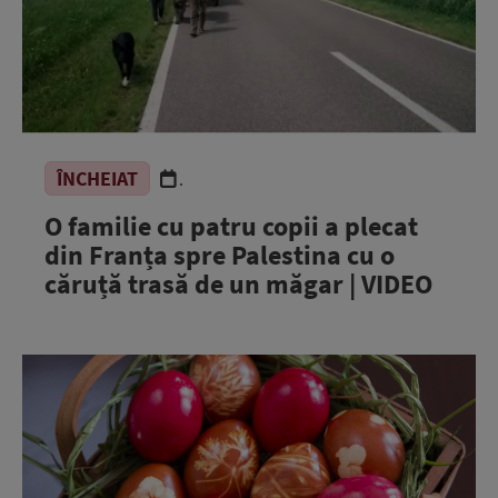
ÎNCHEIAT
.
O familie cu patru copii a plecat
din Franța spre Palestina cu o
căruță trasă de un măgar | VIDEO