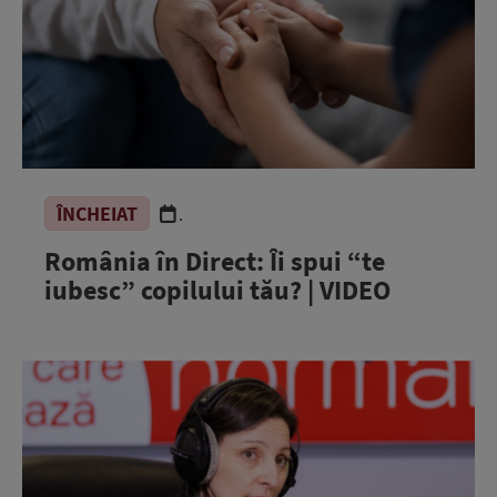
ÎNCHEIAT
.
România în Direct: Îi spui “te
iubesc” copilului tău? | VIDEO