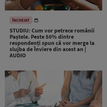
ÎNCHEIAT
.
STUDIU: Cum vor petrece românii
Paștele. Peste 50% dintre
respondenți spun că vor merge la
slujba de Înviere din acest an |
AUDIO