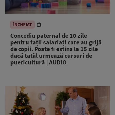
ÎNCHEIAT
.
Concediu paternal de 10 zile
pentru tații salariați care au grijă
de copii. Poate fi extins la 15 zile
dacă tatăl urmează cursuri de
puericultură | AUDIO