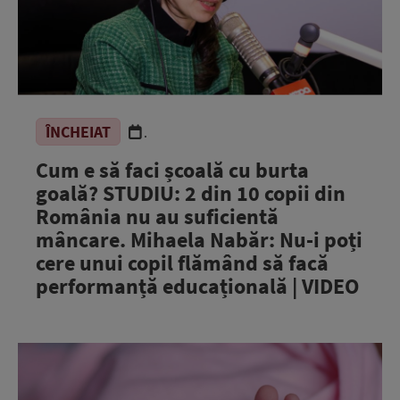
ÎNCHEIAT
.
Cum e să faci școală cu burta
goală? STUDIU: 2 din 10 copii din
România nu au suficientă
mâncare. Mihaela Nabăr: Nu-i poți
cere unui copil flămând să facă
performanță educațională | VIDEO