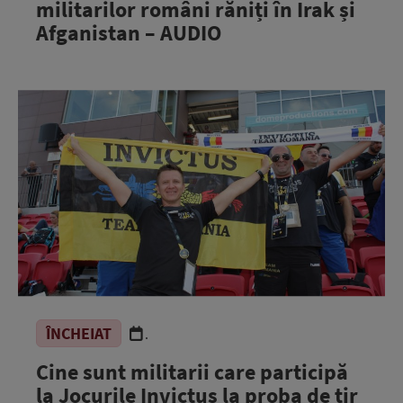
militarilor români răniți în Irak și
Afganistan – AUDIO
ÎNCHEIAT
.
Cine sunt militarii care participă
la Jocurile Invictus la proba de tir