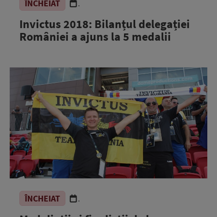
ÎNCHEIAT
.
Invictus 2018: Bilanțul delegației
României a ajuns la 5 medalii
ÎNCHEIAT
.