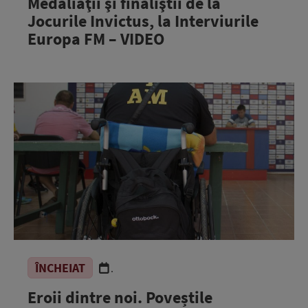
Medaliaţii şi finaliştii de la
Jocurile Invictus, la Interviurile
Europa FM – VIDEO
ÎNCHEIAT
.
Eroii dintre noi. Poveștile