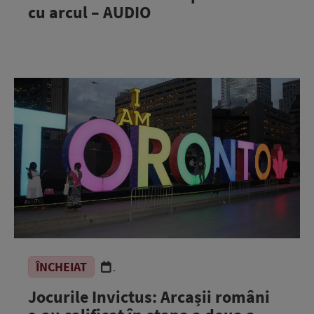
cu arcul – AUDIO
ÎNCHEIAT
.
Jocurile Invictus: Arcașii români