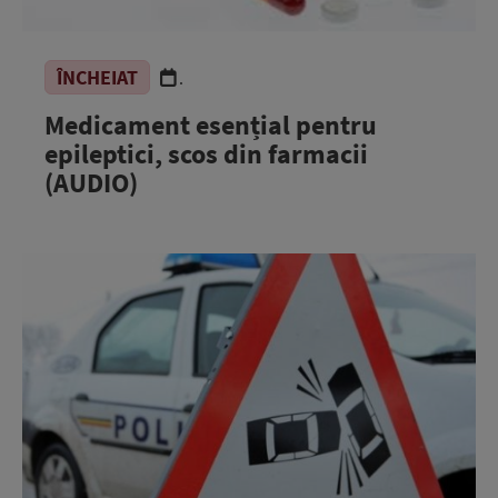
ÎNCHEIAT
.
Medicament esențial pentru
epileptici, scos din farmacii
(AUDIO)