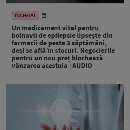
ÎNCHEIAT
.
Un medicament vital pentru
bolnavii de epilepsie lipsește din
farmacii de peste 3 săptămâni,
deși se află în stocuri. Negocierile
pentru un nou preț blochează
vânzarea acestuia | AUDIO