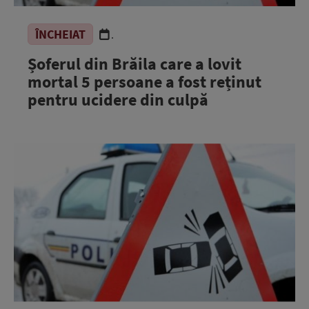
ÎNCHEIAT
.
Șoferul din Brăila care a lovit
mortal 5 persoane a fost reținut
pentru ucidere din culpă