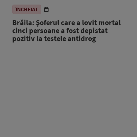
ÎNCHEIAT
.
Brăila: Șoferul care a lovit mortal
cinci persoane a fost depistat
pozitiv la testele antidrog