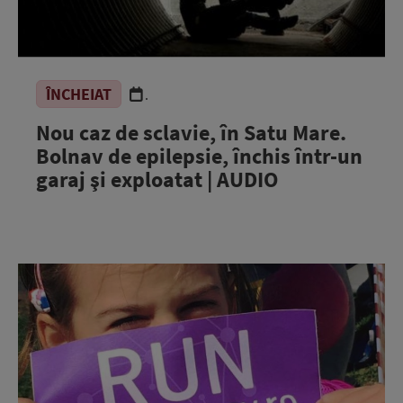
ÎNCHEIAT
.
Nou caz de sclavie, în Satu Mare.
Bolnav de epilepsie, închis într-un
garaj şi exploatat | AUDIO