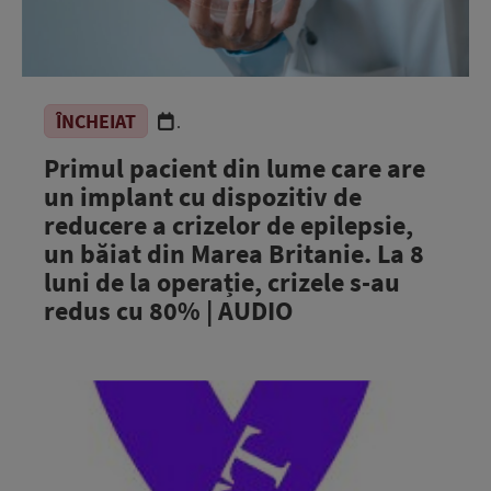
ÎNCHEIAT
.
Primul pacient din lume care are
un implant cu dispozitiv de
reducere a crizelor de epilepsie,
un băiat din Marea Britanie. La 8
luni de la operație, crizele s-au
redus cu 80% | AUDIO