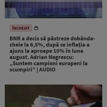
ÎNCHEIAT
.
BNR a decis să păstreze dobânda-
cheie la 6,5%, după ce inflația a
ajuns la aproape 10% în luna
august. Adrian Negrescu:
„Suntem campioni europeni la
scumpiri” | AUDIO