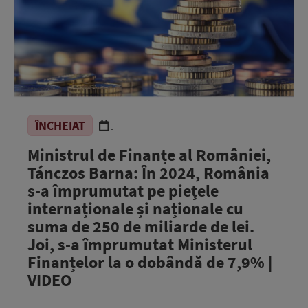
ÎNCHEIAT
.
Ministrul de Finanțe al României,
Tánczos Barna: În 2024, România
s-a împrumutat pe piețele
internaționale și naționale cu
suma de 250 de miliarde de lei.
Joi, s-a împrumutat Ministerul
Finanțelor la o dobândă de 7,9% |
VIDEO