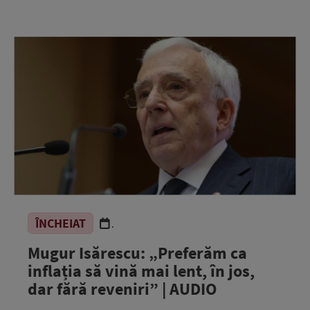
ÎNCHEIAT
.
Mugur Isărescu: „Preferăm ca
inflația să vină mai lent, în jos,
dar fără reveniri” | AUDIO