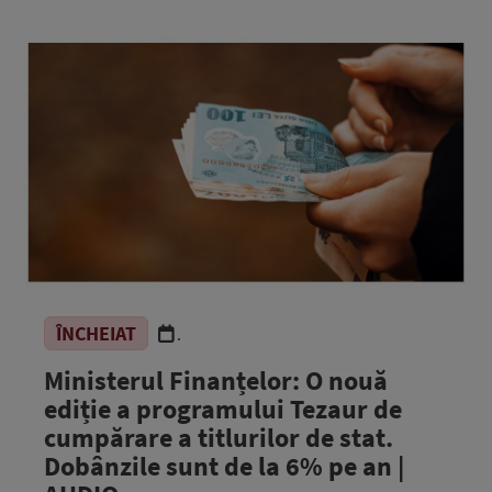
ÎNCHEIAT
.
Ministerul Finanțelor: O nouă
ediție a programului Tezaur de
cumpărare a titlurilor de stat.
Dobânzile sunt de la 6% pe an |