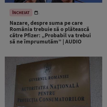
ÎNCHEIAT
.
Nazare, despre suma pe care
România trebuie să o plătească
către Pfizer: „Probabil va trebui
să ne împrumutăm” | AUDIO