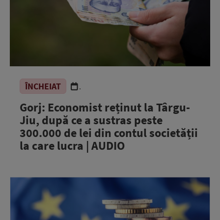
ÎNCHEIAT
.
Gorj: Economist reținut la Târgu-
Jiu, după ce a sustras peste
300.000 de lei din contul societății
la care lucra | AUDIO