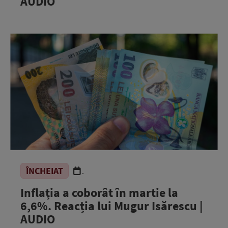
AUDIO
ÎNCHEIAT
.
Inflația a coborât în martie la
6,6%. Reacția lui Mugur Isărescu |
AUDIO