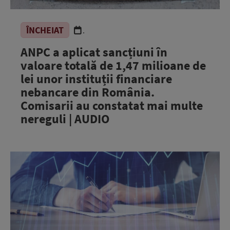
ÎNCHEIAT
.
ANPC a aplicat sancțiuni în
valoare totală de 1,47 milioane de
lei unor instituții financiare
nebancare din România.
Comisarii au constatat mai multe
nereguli | AUDIO