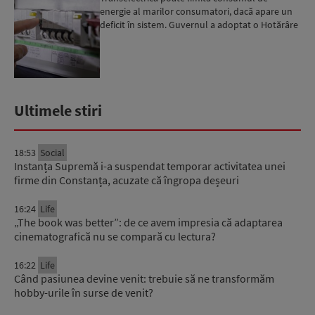
energie al marilor consumatori, dacă apare un
deficit în sistem. Guvernul a adoptat o Hotărâre
în acest sens...
Ultimele stiri
18:53
Social
Instanța Supremă i-a suspendat temporar activitatea unei
firme din Constanța, acuzate că îngropa deșeuri
16:24
Life
„The book was better”: de ce avem impresia că adaptarea
cinematografică nu se compară cu lectura?
16:22
Life
Când pasiunea devine venit: trebuie să ne transformăm
hobby-urile în surse de venit?