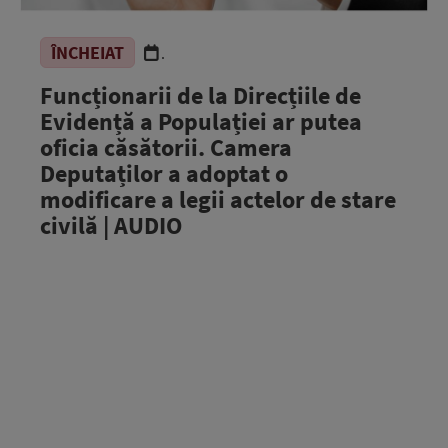
ÎNCHEIAT
.
Funcționarii de la Direcțiile de
Evidență a Populației ar putea
oficia căsătorii. Camera
Deputaților a adoptat o
modificare a legii actelor de stare
civilă | AUDIO