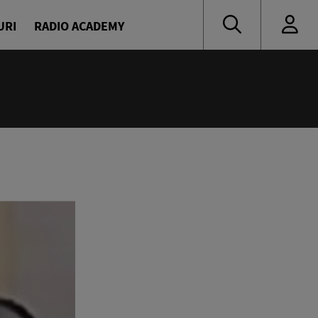
URI
RADIO ACADEMY