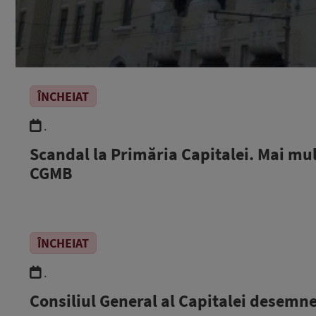
ÎNCHEIAT
.
Scandal la Primăria Capitalei. Mai mulţ
CGMB
ÎNCHEIAT
.
Consiliul General al Capitalei desemn