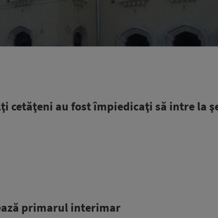
i cetăţeni au fost împiedicaţi să intre la 
ează primarul interimar