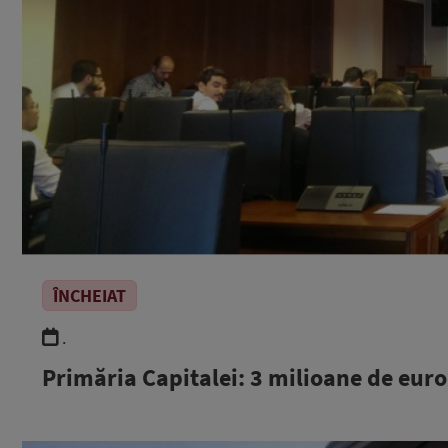
ÎNCHEIAT
.
Primăria Capitalei: 3 milioane de eur