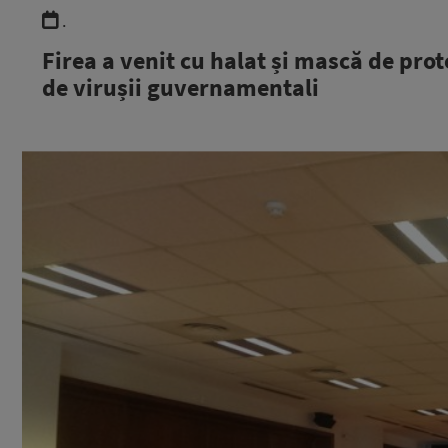
.
Firea a venit cu halat și mască de prot
de virușii guvernamentali