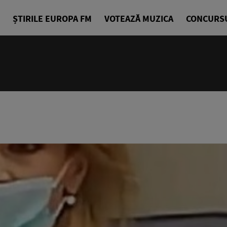
ȘTIRILE EUROPA FM
VOTEAZĂ MUZICA
CONCURS