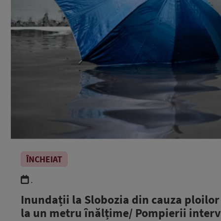
ÎNCHEIAT
.
Inundații la Slobozia din cauza ploilo
la un metru înălțime/ Pompierii intervi