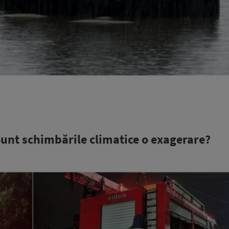
Sunt schimbările climatice o exagerare?