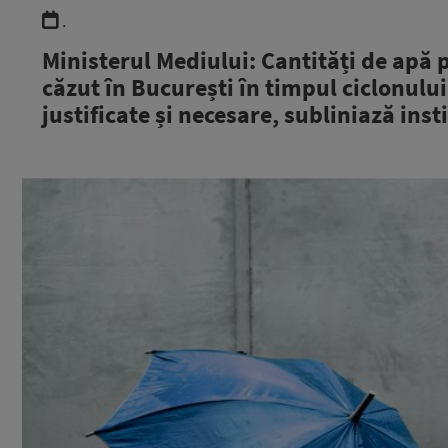
.
Ministerul Mediului: Cantități de apă
căzut în București în timpul ciclonului
justificate și necesare, subliniază inst