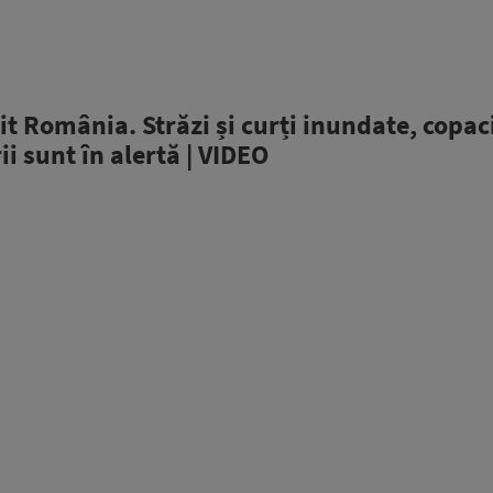
it România. Străzi și curți inundate, copaci
i sunt în alertă | VIDEO