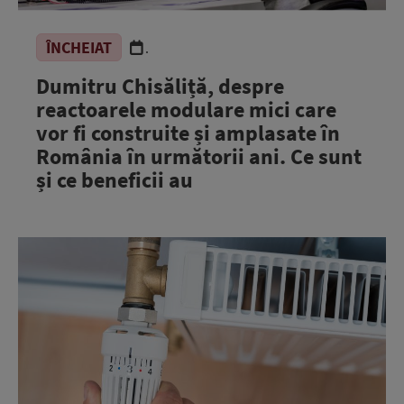
ÎNCHEIAT
.
Dumitru Chisăliță, despre
reactoarele modulare mici care
vor fi construite și amplasate în
România în următorii ani. Ce sunt
și ce beneficii au