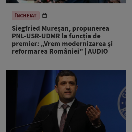
ÎNCHEIAT
.
Siegfried Mureșan, propunerea
PNL-USR-UDMR la funcția de
premier: „Vrem modernizarea și
reformarea României” | AUDIO