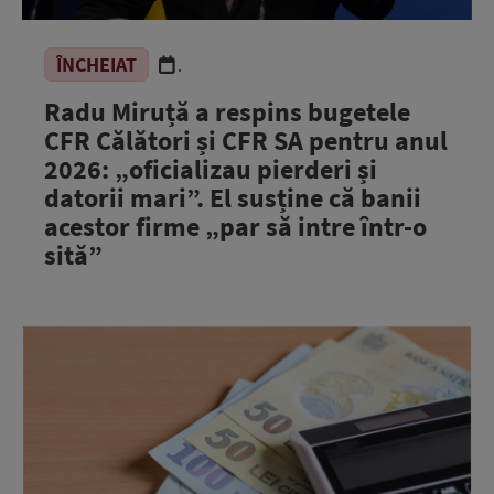
ÎNCHEIAT
.
Radu Miruță a respins bugetele
CFR Călători și CFR SA pentru anul
2026: „oficializau pierderi și
datorii mari”. El susține că banii
acestor firme „par să intre într-o
sită”