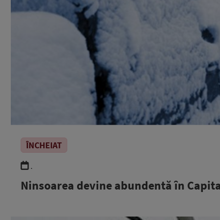
ÎNCHEIAT
.
Ninsoarea devine abundentă în Capitală