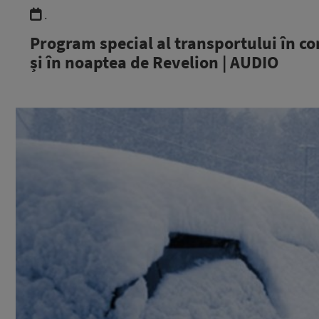
.
Program special al transportului în co
și în noaptea de Revelion | AUDIO