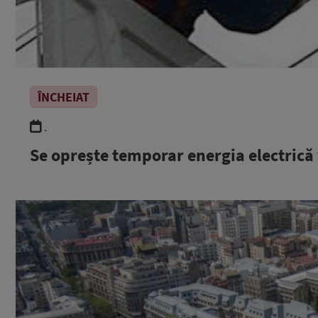
ÎNCHEIAT
.
Se oprește temporar energia electrică v