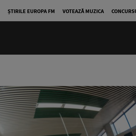
ȘTIRILE EUROPA FM
VOTEAZĂ MUZICA
CONCURS