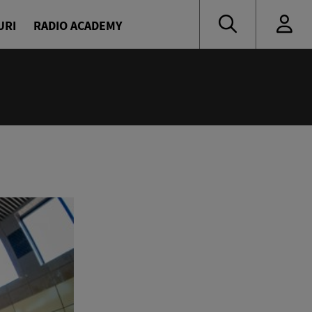
URI
RADIO ACADEMY