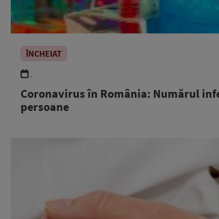
ÎNCHEIAT
.
Coronavirus în România: Numărul infec
persoane