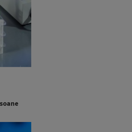
rsoane