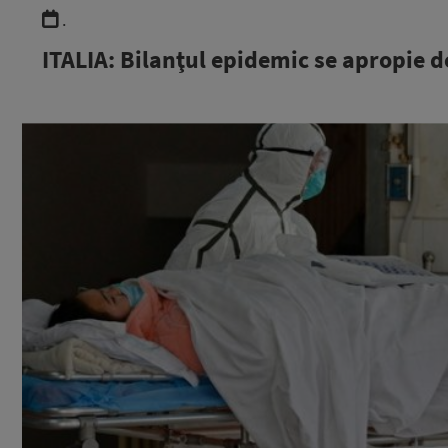
.
ITALIA: Bilanţul epidemic se apropie d