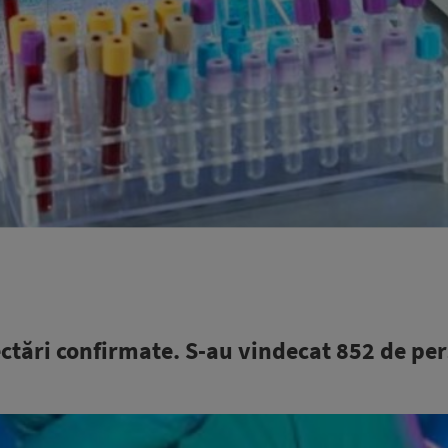
ctări confirmate. S-au vindecat 852 de pe