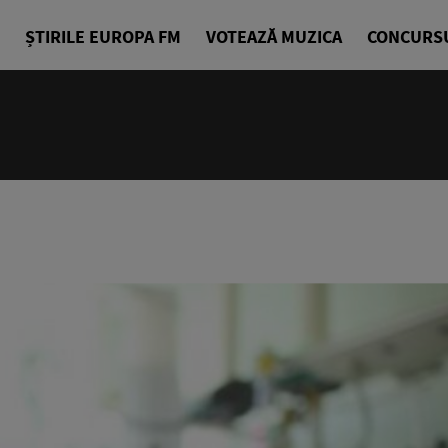
ȘTIRILE EUROPA FM
VOTEAZĂ MUZICA
CONCURS
18:10 - 21
Starea de B
Alexandra G