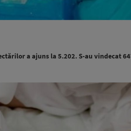
tărilor a ajuns la 5.202. S-au vindecat 64