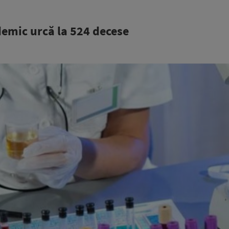
emic urcă la 524 decese