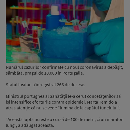
Numărul cazurilor confirmate cu noul coronavirus a depășit,
sâmbătă, pragul de 10.000 în Portugalia.
Statul lusitan a înregistrat 266 de decese.
Ministrul portughez al Sănătăţii le-a cerut concetăţenilor să
îşi intensifice eforturile contra epidemiei. Marta Temido a
atras atenție că nu se vede “lumina de la capătul tunelului”.
“Această luptă nu este o cursă de 100 de metri, ci un maraton
lung”, a adăugat aceasta.