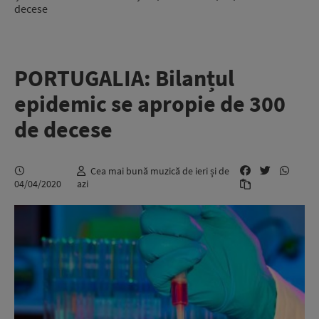
decese
PORTUGALIA: Bilanțul
epidemic se apropie de 300
de decese
Cea mai bună muzică de ieri și de
04/04/2020
azi