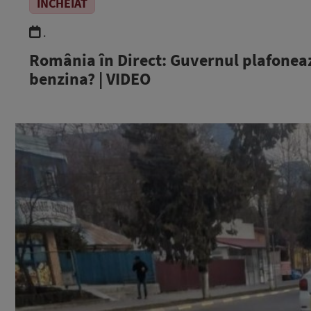
ÎNCHEIAT
.
România în Direct: Guvernul plafonează
benzina? | VIDEO