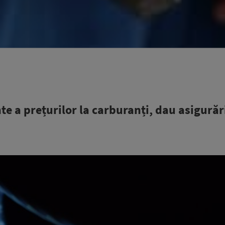
te a prețurilor la carburanți, dau asigurăr