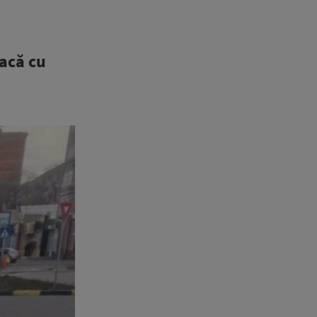
facă cu