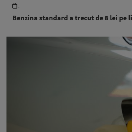
.
Benzina standard a trecut de 8 lei pe l