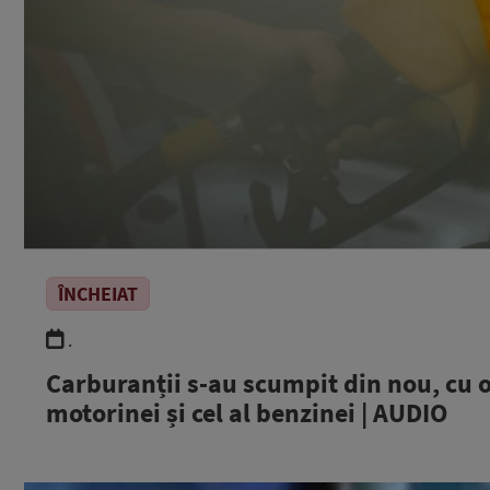
ÎNCHEIAT
.
Carburanții s-au scumpit din nou, cu o
motorinei și cel al benzinei | AUDIO