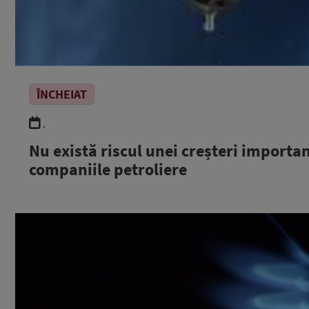
ÎNCHEIAT
.
Nu există riscul unei creșteri importan
companiile petroliere