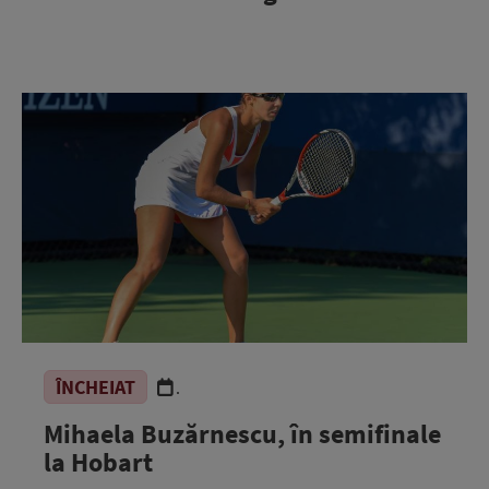
ÎNCHEIAT
.
Mihaela Buzărnescu, în semifinale
la Hobart