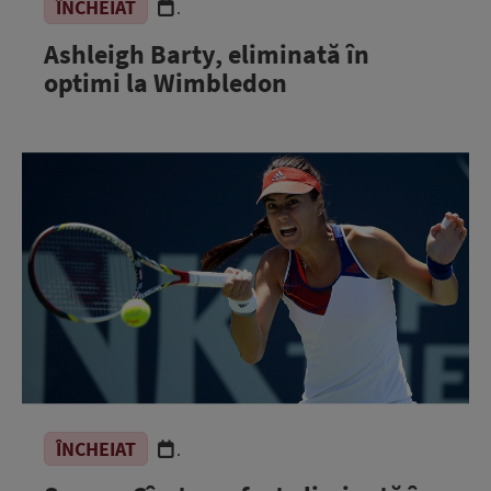
ÎNCHEIAT
.
Ashleigh Barty, eliminată în
optimi la Wimbledon
ÎNCHEIAT
.