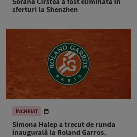
Sorana Cîrstea a fost eliminată în
sferturi la Shenzhen
ÎNCHEIAT
.
Simona Halep a trecut de runda
inaugurală la Roland Garros.