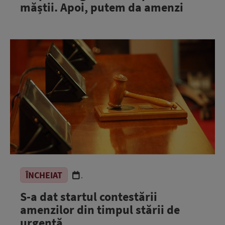
măștii. Apoi, putem da amenzi
ÎNCHEIAT
.
S-a dat startul contestării
amenzilor din timpul stării de
urgenţă