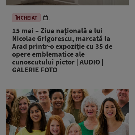
ÎNCHEIAT
.
15 mai – Ziua națională a lui
Nicolae Grigorescu, marcată la
Arad printr-o expoziție cu 35 de
opere emblematice ale
cunoscutului pictor | AUDIO |
GALERIE FOTO