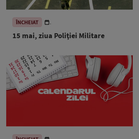
ÎNCHEIAT
.
15 mai, ziua Poliţiei Militare