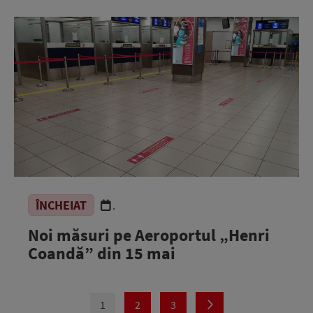
ÎNCHEIAT
.
Noi măsuri pe Aeroportul „Henri
Coandă” din 15 mai
1
2
3