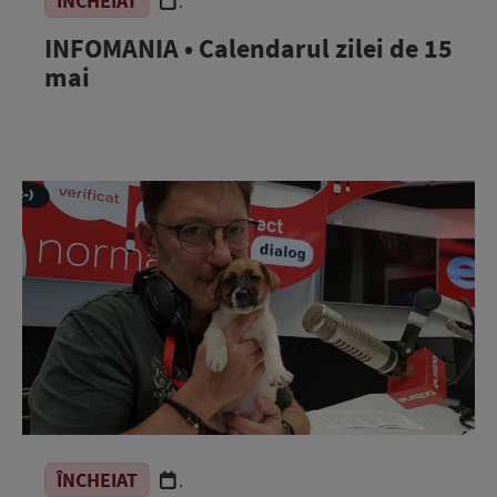
ÎNCHEIAT
.
INFOMANIA • Calendarul zilei de 15
mai
ÎNCHEIAT
.