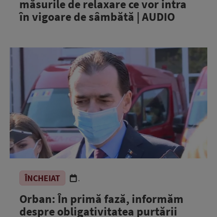
măsurile de relaxare ce vor intra
în vigoare de sâmbătă | AUDIO
ÎNCHEIAT
.
Orban: În primă fază, informăm
despre obligativitatea purtării