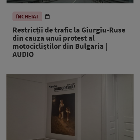
ÎNCHEIAT
.
Restricții de trafic la Giurgiu-Ruse
din cauza unui protest al
motocicliștilor din Bulgaria |
AUDIO