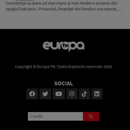
Constanța va avea cel mai mare și mai modern acvariu din
spațiul balcanic. Proiectul, finanțat din fonduri europene,…
Copyright © Europa FM. Toate drepturile rezervate. 2026
SOCIAL