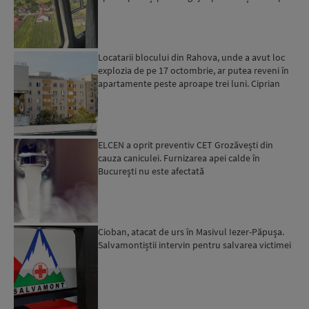
Locatarii blocului din Rahova, unde a avut loc
explozia de pe 17 octombrie, ar putea reveni în
apartamente peste aproape trei luni. Ciprian
Ciucu: Vor...
ELCEN a oprit preventiv CET Grozăvești din
cauza caniculei. Furnizarea apei calde în
Bucureşti nu este afectată
Cioban, atacat de urs în Masivul Iezer-Păpușa.
Salvamontiștii intervin pentru salvarea victimei