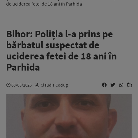
de uciderea fetei de 18 ani în Parhida
Bihor: Poliția l-a prins pe
bărbatul suspectat de
uciderea fetei de 18 ani în
Parhida
08/05/2026
Claudia Cociug