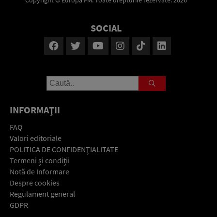
Copyright © Europa FM. Toate drepturile rezervate. 2026
SOCIAL
INFORMAŢII
FAQ
Valori editoriale
POLITICA DE CONFIDENŢIALITATE
Termeni şi condiţii
Notă de Informare
Despre cookies
Regulament general
GDPR
Contact