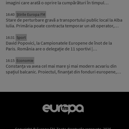
imagini care arată o oprire la cumpărături în timpul…
16:40
Știrile Europa FM
Stare de perturbare gravă a transportului public local la Alba
Iulia. Primăria poate contracta temporar un alt operator,…
16:31
Sport
David Popovici, la Campionatele Europene de înot de la
Paris. România are o delegație de 11 sportivi |…
16:15
Economie
Constanța va avea cel mai mare și mai modern acvariu din
spațiul balcanic. Proiectul, finanțat din fonduri europene,…