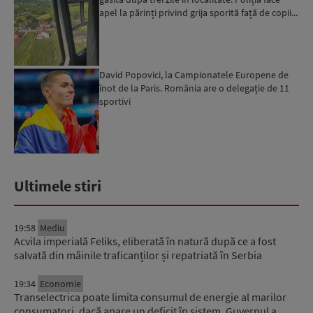
apel la părinți privind grija sporită față de copii...
David Popovici, la Campionatele Europene de
înot de la Paris. România are o delegație de 11
sportivi
Ultimele stiri
19:58
Mediu
Acvila imperială Feliks, eliberată în natură după ce a fost
salvată din mâinile traficanților și repatriată în Serbia
19:34
Economie
Transelectrica poate limita consumul de energie al marilor
consumatori, dacă apare un deficit în sistem. Guvernul a