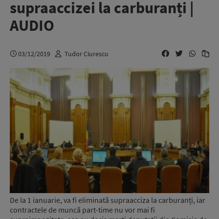
supraaccizei la carburanți |
AUDIO
03/12/2019
Tudor Ciurescu
De la 1 ianuarie, va fi eliminată supraacciza la carburanți, iar
contractele de muncă part-time nu vor mai fi