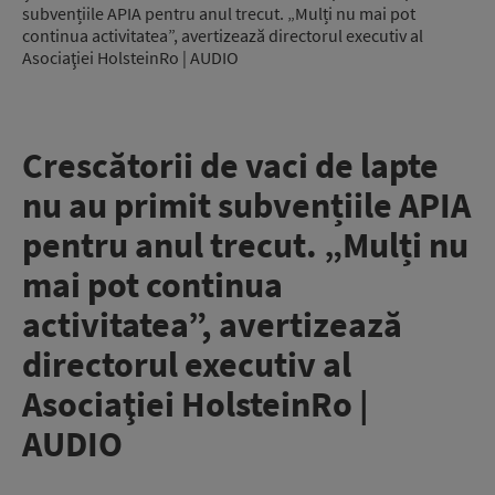
subvențiile APIA pentru anul trecut. „Mulți nu mai pot
continua activitatea”, avertizează directorul executiv al
Asociaţiei HolsteinRo | AUDIO
Crescătorii de vaci de lapte
nu au primit subvențiile APIA
pentru anul trecut. „Mulți nu
mai pot continua
activitatea”, avertizează
directorul executiv al
Asociaţiei HolsteinRo |
AUDIO