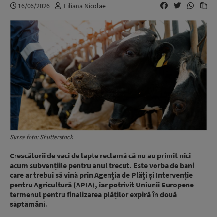
16/06/2026
Liliana Nicolae
Sursa foto: Shutterstock
Crescătorii de vaci de lapte reclamă că nu au primit nici
acum subvențiile pentru anul trecut. Este vorba de bani
care ar trebui să vină prin Agenţia de Plăţi şi Intervenţie
pentru Agricultură (APIA), iar potrivit Uniunii Europene
termenul pentru finalizarea plăților expiră în două
săptămâni.