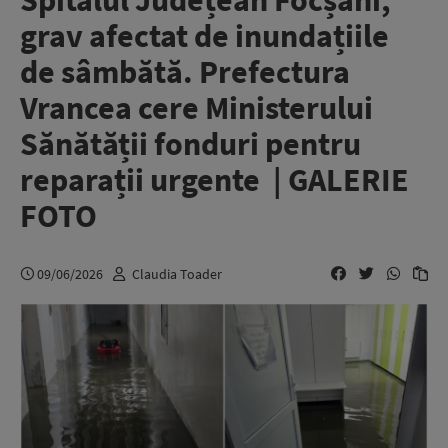
Spitalul Județean Focșani,
grav afectat de inundațiile
de sâmbătă. Prefectura
Vrancea cere Ministerului
Sănătății fonduri pentru
reparații urgente | GALERIE
FOTO
09/06/2026
Claudia Toader