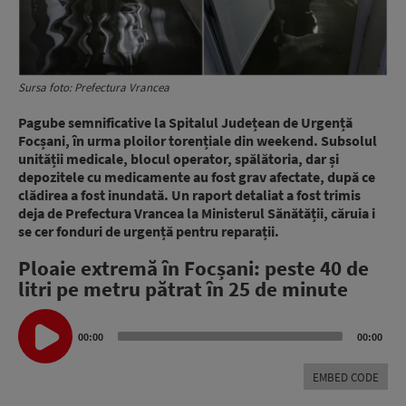
Sursa foto: Prefectura Vrancea
Pagube semnificative la Spitalul Județean de Urgență
Focșani, în urma ploilor torențiale din weekend. Subsolul
unității medicale, blocul operator, spălătoria, dar și
depozitele cu medicamente au fost grav afectate, după ce
clădirea a fost inundată. Un raport detaliat a fost trimis
deja de Prefectura Vrancea la Ministerul Sănătății, căruia i
se cer fonduri de urgență pentru reparații.
Ploaie extremă în Focșani: peste 40 de
litri pe metru pătrat în 25 de minute
Audio
Player
00:00
00:00
EMBED CODE