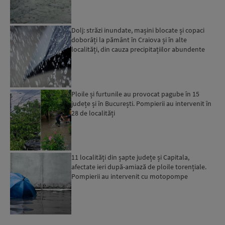
Dolj: străzi inundate, mașini blocate și copaci
doborâți la pământ în Craiova și în alte
localități, din cauza precipitațiilor abundente
Ploile și furtunile au provocat pagube în 15
județe și în București. Pompierii au intervenit în
28 de localități
11 localități din șapte județe și Capitala,
afectate ieri după-amiază de ploile torențiale.
Pompierii au intervenit cu motopompe