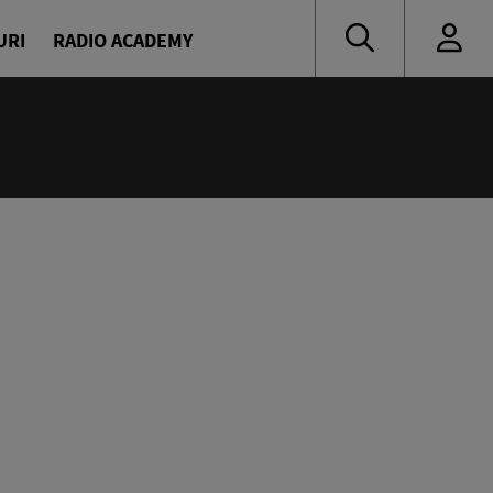
URI
RADIO ACADEMY