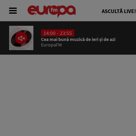
ASCULTĂ LIVE!
14:00 - 23:55
ACASĂ
Cea mai bună muzică de ieri și de azi
EuropaFM
ȘTIRI
RADIO
CONCURSURI
PODCAST
ASCULTĂ LIVE