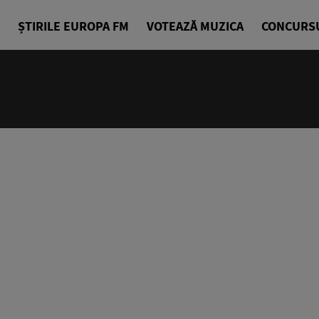
ȘTIRILE EUROPA FM
VOTEAZĂ MUZICA
CONCURS