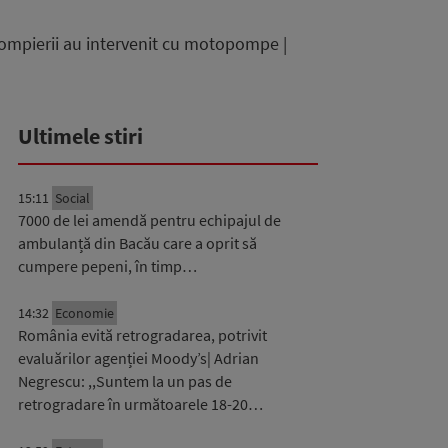
. Pompierii au intervenit cu motopompe |
Ultimele stiri
15:11
Social
7000 de lei amendă pentru echipajul de
ambulanță din Bacău care a oprit să
cumpere pepeni, în timp…
14:32
Economie
România evită retrogradarea, potrivit
evaluărilor agenției Moody’s| Adrian
Negrescu: ,,Suntem la un pas de
retrogradare în următoarele 18-20…