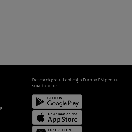
Descarcă gratuit aplicaţia Europa FM pentru
smartphone:
E